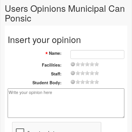
Users Opinions Municipal Can
Ponsic
Insert your opinion
Name
:
Facilities:
Staff:
Student Body: