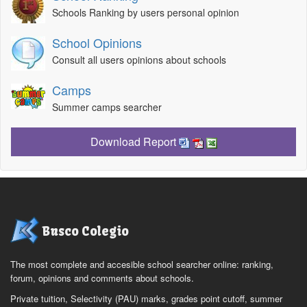
Schools Ranking by users personal opinion
School Opinions
Consult all users opinions about schools
Camps
Summer camps searcher
Download Report
Busco Colegio
The most complete and accesible school searcher online: ranking,
forum, opinions and comments about schools.
Private tuition, Selectivity (PAU) marks, grades point cutoff, summer