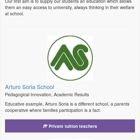
Our first aim is to supply our students an education which allows
them an easy access to university, always thinking in their welfare
at school.
Arturo Soria School
Pedagogical Innovation, Academic Results
Educative example, Arturo Soria is a different school, a parents
cooperative where families participation is a fact.
Private tuition teachers