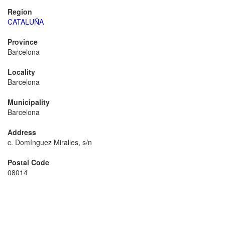
Region
CATALUÑA
Province
Barcelona
Locality
Barcelona
Municipality
Barcelona
Address
c. Domínguez Miralles, s/n
Postal Code
08014