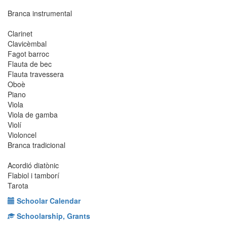
Branca instrumental
Clarinet
Clavicèmbal
Fagot barroc
Flauta de bec
Flauta travessera
Oboè
Piano
Viola
Viola de gamba
Violí
Violoncel
Branca tradicional
Acordió diatònic
Flabiol i tamborí
Tarota
Schoolar Calendar
Schoolarship, Grants