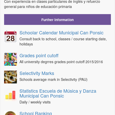
Con experiencia en clases particulares de inglés y refuerzo
general para niños de educación primaria
Further Information
Schoolar Calendar Municipal Can Ponsic
Consult back to school, classes / course starting date,
holidays
Grades point cutoff
All university degrres grades point cutoff 2015/2016
Selectivity Marks
Schools average mark in Selectivity (PAU)
Statistics Escuela de Música y Danza
Municipal Can Ponsic
Daily / weekly visits
School Ranking