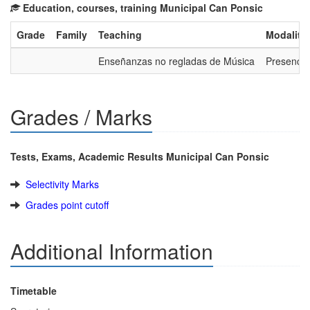
Education, courses, training Municipal Can Ponsic
Grade
Family
Teaching
Modality
Enseñanzas no regladas de Música
Presencia
Grades / Marks
Tests, Exams, Academic Results Municipal Can Ponsic
Selectivity Marks
Grades point cutoff
Additional Information
Timetable