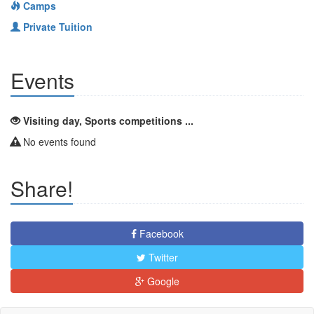
Camps
Private Tuition
Events
Visiting day, Sports competitions ...
No events found
Share!
Facebook
Twitter
Google