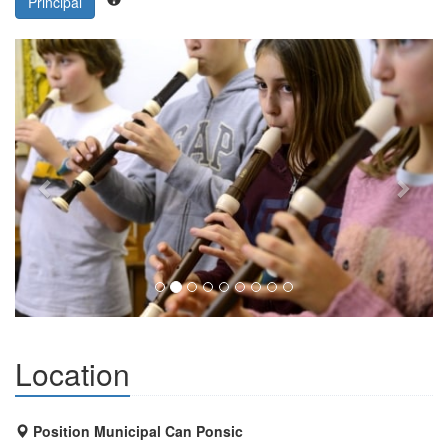
Principal
Previous
Next
Location
Position Municipal Can Ponsic