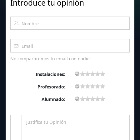
Introduce tu opinión
No compartiremos tu email con nadie
Instalaciones:
Profesorado:
Alumnado: