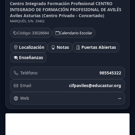
Centro Integrado Formación Profesional CENTRO
INTEGRADO DE FORMACIÓN PROFESIONAL DE AVILÉS
Aviles Asturias (Centro Privado - Concertado)
MARQUÉS, S/N. 33402.
Código: 33028684
Calendario Escolar
Localización
Notas
Puertas Abiertas
Enseñanzas
Teléfono
985545322
Email
cifpaviles@educastur.org
Web
--