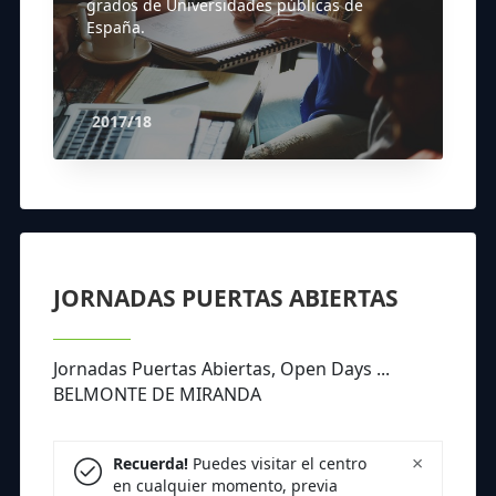
grados de Universidades públicas de
España.
2017/18
JORNADAS PUERTAS ABIERTAS
Jornadas Puertas Abiertas, Open Days ...
BELMONTE DE MIRANDA
×
Recuerda!
Puedes visitar el centro
en cualquier momento, previa