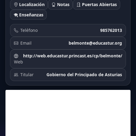
Localización
Notas
Puertas Abiertas
Enseñanzas
Teléfono
985762013
Email
belmonte@educastur.org
http://web.educastur.princast.es/cp/belmonte/
Web
Titular
Gobierno del Principado de Asturias