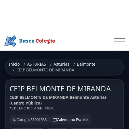
Busco
Colegio
Inicio
ASTURIAS
Asturias
Belmonte
CEIP BELMONTE DE MIRANDA
CEIP BELMONTE DE MIRANDA
CEIP BELMONTE DE MIRANDA Belmonte Asturias
(Centro Público)
AV.DE LA CHOCLA S/N. 33830.
Código: 33001538
Calendario Escolar