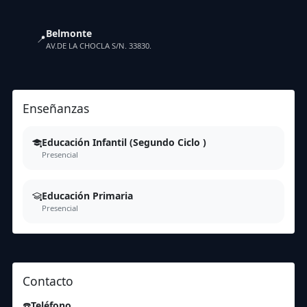
Belmonte
📍
AV.DE LA CHOCLA S/N. 33830.
Enseñanzas
Educación Infantil (Segundo Ciclo )
Presencial
Educación Primaria
Presencial
Contacto
☎️
Teléfono