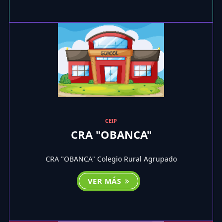
CEIP
CRA "OBANCA"
CRA "OBANCA" Colegio Rural Agrupado
VER MÁS