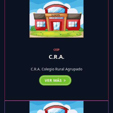
CEIP
C.R.A.
C.R.A. Colegio Rural Agrupado
VER MÁS