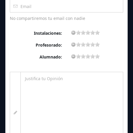
No compartiremos tu email con nadie
Instalaciones:
Profesorado:
Alumnado: