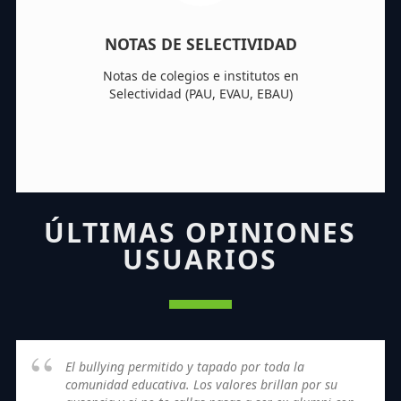
NOTAS DE SELECTIVIDAD
Notas de colegios e institutos en
Selectividad (PAU, EVAU, EBAU)
ÚLTIMAS OPINIONES
USUARIOS
El bullying permitido y tapado por toda la
comunidad educativa. Los valores brillan por su