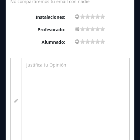
No compartiremos tu email con nadie
Instalaciones:
Profesorado:
Alumnado: