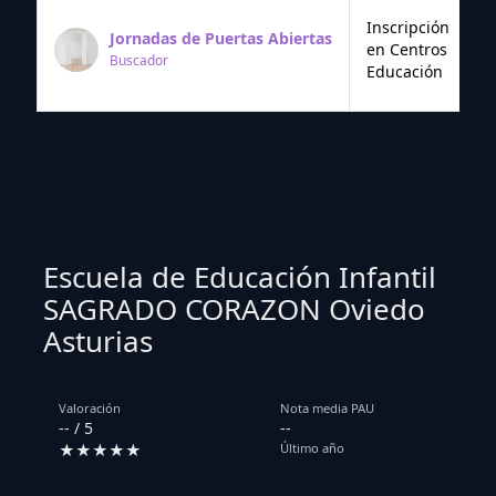
Inscripción
Jornadas de Puertas Abiertas
en Centros
Buscador
Educación
Escuela de Educación Infantil
SAGRADO CORAZON Oviedo
Asturias
Valoración
Nota media PAU
-- / 5
--
★★★★★
Último año