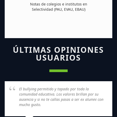
Notas de colegios e institutos en
Selectividad (PAU, EVAU, EBAU)
ÚLTIMAS OPINIONES
USUARIOS
El bullying permitido y tapado por toda la
comunidad educativa. Los valores brillan por su
ausencia y si no te callas pasas a ser ex alumni con
mucho gusto.