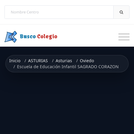
Saltar a contenido
Busco
Colegio
Inicio
ASTURIAS
Asturias
Oviedo
Escuela de Educación Infantil SAGRADO CORAZON