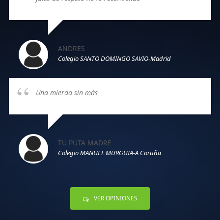
ANDRES
Colegio SANTO DOMINGO SAVIO-Madrid
Una mierda sin más
TU PUTA MADRE
Colegio MANUEL MURGUIA-A Coruña
VER OPINIONES