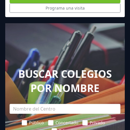
Programa una visita
BUSCAR COLEGIOS
POR NOMBRE
Público
Concertado
Privado