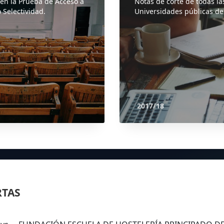
 en la Prueba de Acceso a
Notas de corte de todas la
 Selectividad.
Universidades públicas de
2017/18
RTAS