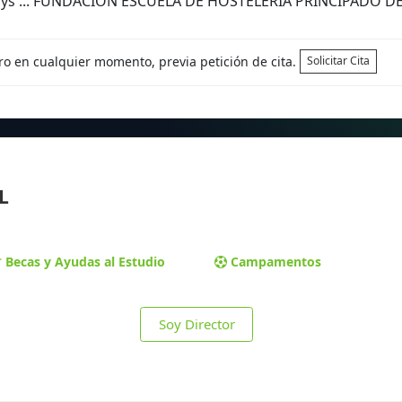
Days ... FUNDACIÓN ESCUELA DE HOSTELERÍA PRINCIPADO D
tro en cualquier momento, previa petición de cita.
Solicitar Cita
L
Becas y Ayudas al Estudio
Campamentos
Soy Director