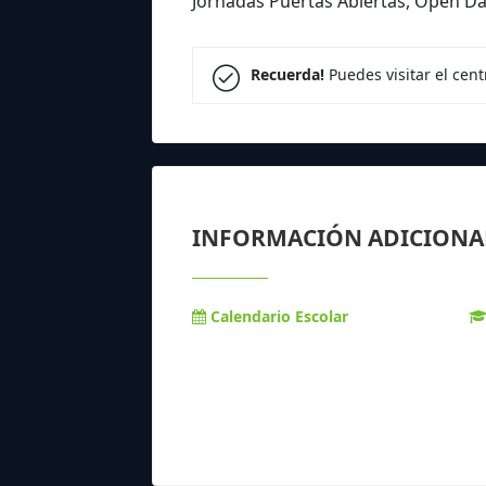
Jornadas Puertas Abiertas, Open 
Recuerda!
Puedes visitar el cen
INFORMACIÓN ADICIONA
Calendario Escolar