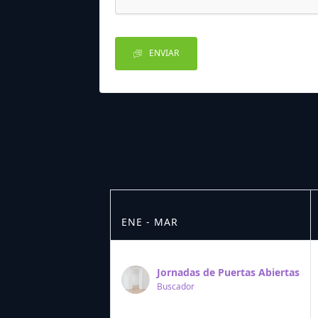
ENVIAR
ENE - MAR
Jornadas de Puertas Abiertas
Buscador