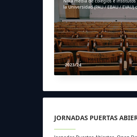
Nota media de colegios e institutos
la Universidad (PAU / EBAU / EVAU) o
2023/24
JORNADAS PUERTAS ABIE