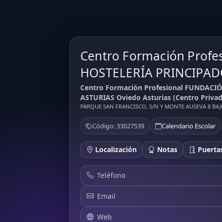
Centro Formación Prof
HOSTELERÍA PRINCIPAD
Centro Formación Profesional FUNDAC
ASTURIAS Oviedo Asturias (Centro Privad
PARQUE SAN FRANCISCO, S/N Y MONTE AUSEVA 8 BAJO
Código: 33027539
Calendario Escolar
Localización
Notas
Puertas
Teléfono
Email
Web