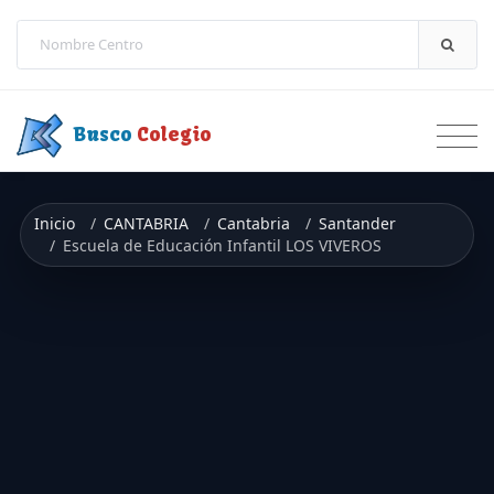
Saltar a contenido
Busco
Colegio
Inicio
CANTABRIA
Cantabria
Santander
Escuela de Educación Infantil LOS VIVEROS