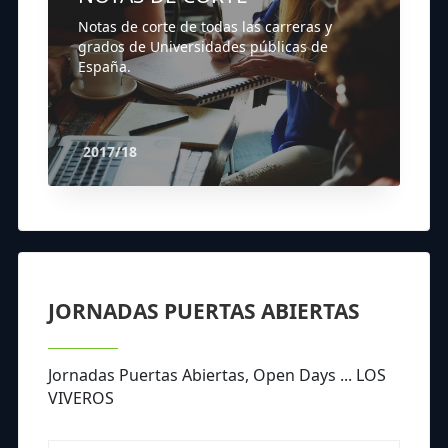
Notas de corte de todas las carreras y
grados de Universidades públicas de
España.
2017/18
JORNADAS PUERTAS ABIERTAS
Jornadas Puertas Abiertas, Open Days ... LOS
VIVEROS