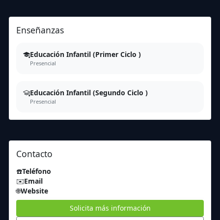
Enseñanzas
Educación Infantil (Primer Ciclo )
Presencial
Educación Infantil (Segundo Ciclo )
Presencial
Contacto
☎️
Teléfono
✉️
Email
🌐
Website
Solicita más información