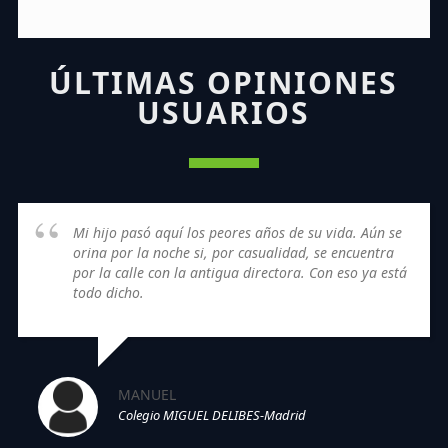
ÚLTIMAS OPINIONES
USUARIOS
Mi hijo pasó aquí los peores años de su vida. Aún se
orina por la noche si, por casualidad, se encuentra
por la calle con la antigua directora. Con eso ya está
todo dicho.
MANUEL
Colegio MIGUEL DELIBES-Madrid