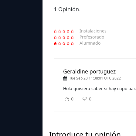
1 Opinión.
Instalaciones
Profesorado
Alumnado
Geraldine portuguez
Tue Sep 20 11:38:01 UTC 2022
Hola quisiera saber si hay cupo par
0
0
Introduce tu opinión