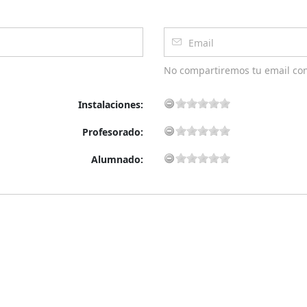
No compartiremos tu email co
Instalaciones:
Profesorado:
Alumnado: