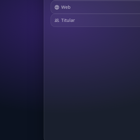
Web
Titular