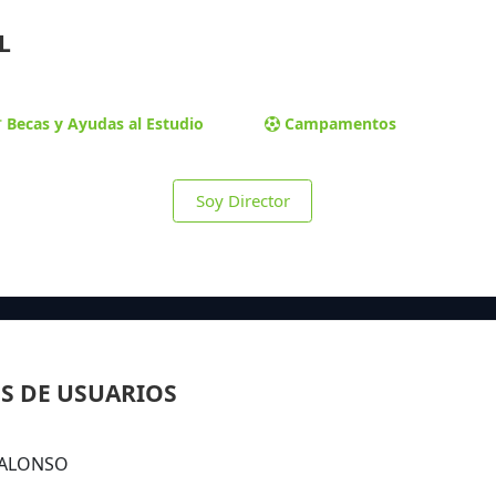
L
Becas y Ayudas al Estudio
Campamentos
Soy Director
S DE USUARIOS
N ALONSO