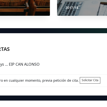
2017/18
RTAS
ys ... EIP CAN ALONSO
tro en cualquier momento, previa petición de cita.
Solicitar Cita