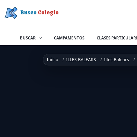
Saltar a contenido
Busco
Colegio
BUSCAR
CAMPAMENTOS
CLASES PARTICULAR
Inicio
ILLES BALEARS
Illes Balears