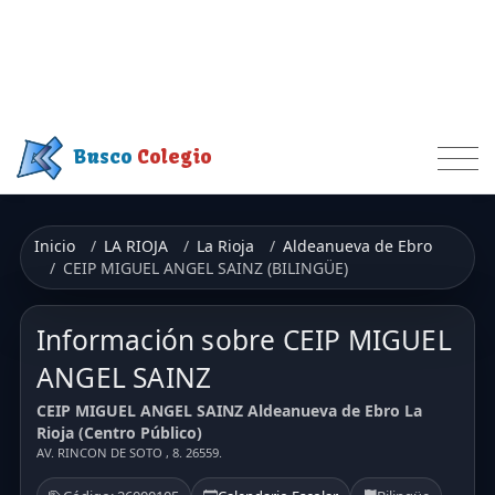
Busco
Colegio
Inicio
LA RIOJA
La Rioja
Aldeanueva de Ebro
CEIP MIGUEL ANGEL SAINZ (BILINGÜE)
Información sobre CEIP MIGUEL
ANGEL SAINZ
CEIP MIGUEL ANGEL SAINZ Aldeanueva de Ebro La
Rioja (Centro Público)
AV. RINCON DE SOTO , 8. 26559.