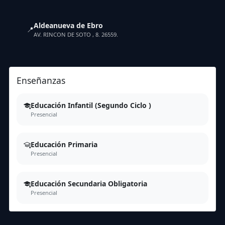
Aldeanueva de Ebro
📍
AV. RINCON DE SOTO , 8. 26559.
Enseñanzas
Educación Infantil (Segundo Ciclo )
Presencial
Educación Primaria
Presencial
Educación Secundaria Obligatoria
Presencial