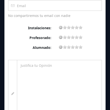
No compartiremos tu email con nadie
Instalaciones:
Profesorado:
Alumnado: