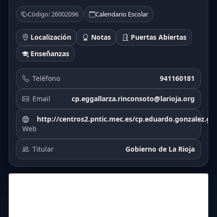
Código: 26002096
Calendario Escolar
Localización
Notas
Puertas Abiertas
Enseñanzas
Teléfono
941160181
Email
cp.eggallarza.rinconsoto@larioja.org
http://centros2.pntic.mec.es/cp.eduardo.gonzalez.gal
Web
Titular
Gobierno de La Rioja