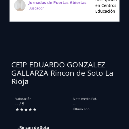
Jornadas de Puertas Abiertas
en Centros
Buscador
Educación
CEIP EDUARDO GONZALEZ
GALLARZA Rincon de Soto La
Rioja
Valoración
Nota media PAU
-- / 5
--
★★★★★
Último año
Rincon de Soto