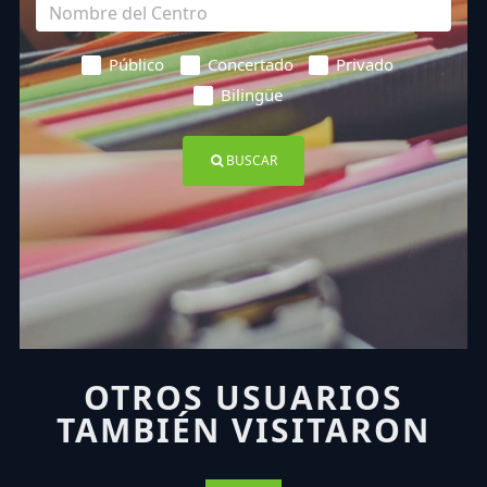
Público
Concertado
Privado
Bilingüe
BUSCAR
OTROS USUARIOS
TAMBIÉN VISITARON