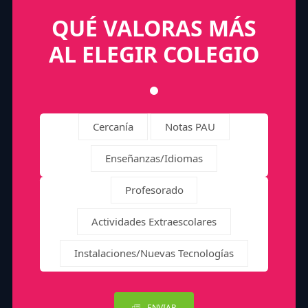
QUÉ VALORAS MÁS
AL ELEGIR COLEGIO
Cercanía
Notas PAU
Enseñanzas/Idiomas
Profesorado
Actividades Extraescolares
Instalaciones/Nuevas Tecnologías
ENVIAR