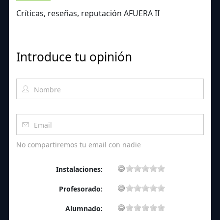
Críticas, reseñas, reputación AFUERA II
Introduce tu opinión
No compartiremos tu email con nadie
Instalaciones:
Profesorado:
Alumnado: