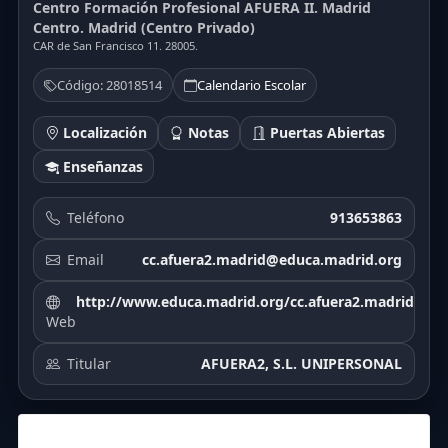
Centro Formación Profesional AFUERA II. Madrid
Centro. Madrid (Centro Privado)
CAR de San Francisco 11. 28005.
Código: 28018514
Calendario Escolar
Localización
Notas
Puertas Abiertas
Enseñanzas
Teléfono
913653863
Email
cc.afuera2.madrid@educa.madrid.org
http://www.educa.madrid.org/cc.afuera2.madrid
Web
Titular
AFUERA2, S.L. UNIPERSONAL