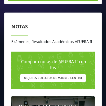
NOTAS
Exámenes, Resultados Académicos AFUERA II
Compara notas de AFUERA II con
los
MEJORES COLEGIOS DE MADRID CENTRO