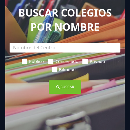
BUSCAR COLEGIOS
POR NOMBRE
Público
Concertado
Privado
Bilingüe
BUSCAR