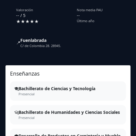
Valoración
Nota media PAU
-- / 5
--
★★★★★
Último año
Fuenlabrada
📍
C/ de Colombia 28. 28945.
Enseñanzas
Bachillerato de Ciencias y Tecnología
Presencial
Bachillerato de Humanidades y Ciencias Sociales
Presencial
Desarrollo de Productos en Carpintería y Mueble