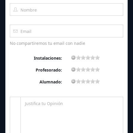
No compartiremos tu email con nadie
Instalaciones:
Profesorado:
Alumnado: