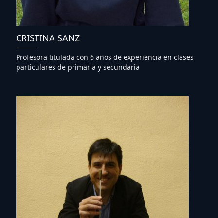
CRISTINA SANZ
Profesora titulada con 6 años de experiencia en clases
particulares de primaria y secundaria