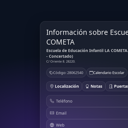
Información sobre Escue
COMETA
Escuela de Educación Infantil LA COMET
- Concertado)
C/ Oriente 8. 28220.
Código: 28062540
Calendario Escolar
Localización
Notas
Puertas
Teléfono
Email
Web