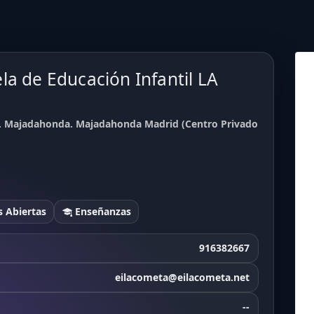
la de Educación Infantil LA
A. Majadahonda. Majadahonda Madrid (Centro Privado
 Abiertas
Enseñanzas
916382667
eilacometa@eilacometa.net
--