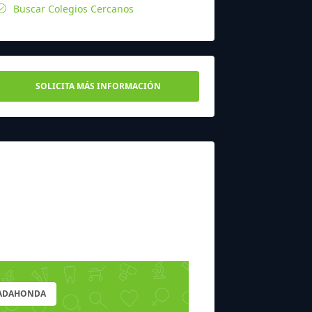
Buscar Colegios Cercanos
SOLICITA MÁS INFORMACIÓN
JADAHONDA