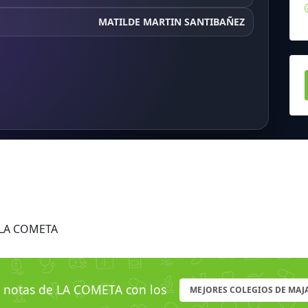
MATILDE MARTIN SANTIBAÑEZ
 LA COMETA
notas de LA COMETA con los
MEJORES COLEGIOS DE MA