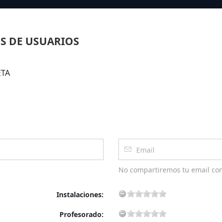
S DE USUARIOS
ETA
No compartiremos tu email co
Instalaciones:
Profesorado: