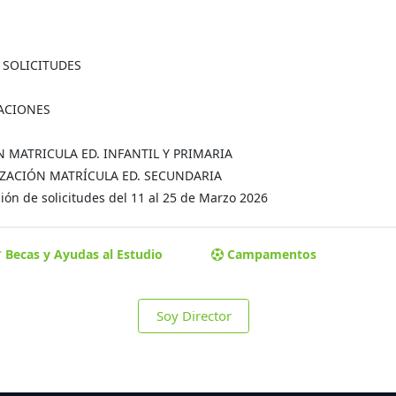
A SOLICITUDES
MACIONES
ÓN MATRICULA ED. INFANTIL Y PRIMARIA
MALIZACIÓN MATRÍCULA ED. SECUNDARIA
ón de solicitudes del 11 al 25 de Marzo 2026
Becas y Ayudas al Estudio
Campamentos
Soy Director