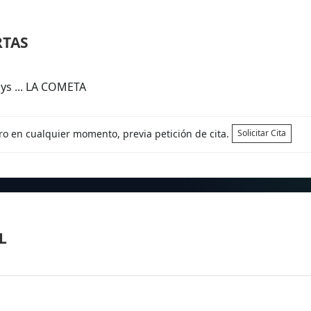
RTAS
ys ... LA COMETA
tro en cualquier momento, previa petición de cita.
Solicitar Cita
L