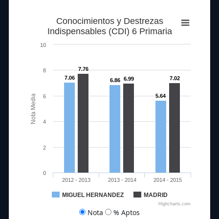
Conocimientos y Destrezas
Indispensables (CDI) 6 Primaria
10
7.76
8
7.06
7.02
6.99
6.86
5.64
Nota Media
6
4
2
0
2012 - 2013
2013 - 2014
2014 - 2015
MIGUEL HERNANDEZ
MADRID
Highcharts.com
Nota
% Aptos