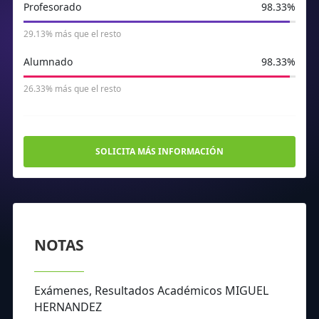
Profesorado
98.33%
29.13% más que el resto
Alumnado
98.33%
26.33% más que el resto
SOLICITA MÁS INFORMACIÓN
NOTAS
Exámenes, Resultados Académicos MIGUEL
HERNANDEZ