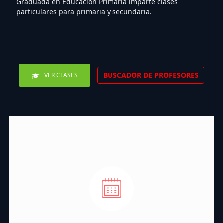
Graduada en Educación Primaria imparte clases
particulares para primaria y secundaria.
BUSCADOR DE PROFESORES
VER CLASES