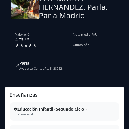
HERNANDEZ. Parla.
Parla Madrid
Valoración
Nota media PAU
4.75 / 5
--
★★★★★
Último año
Parla
📍
Av. de La Cantueña, 3. 28982.
Enseñanzas
Educación Infantil (Segundo Ciclo )
Presencial