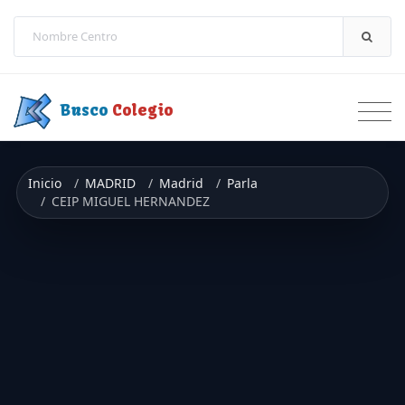
Saltar a contenido
Busco
Colegio
Inicio
MADRID
Madrid
Parla
CEIP MIGUEL HERNANDEZ