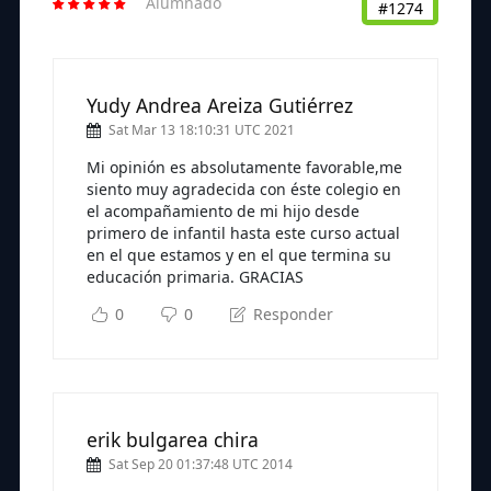
Alumnado
#1274
Yudy Andrea Areiza Gutiérrez
Sat Mar 13 18:10:31 UTC 2021
Mi opinión es absolutamente favorable,me
siento muy agradecida con éste colegio en
el acompañamiento de mi hijo desde
primero de infantil hasta este curso actual
en el que estamos y en el que termina su
educación primaria. GRACIAS
0
0
Responder
erik bulgarea chira
Sat Sep 20 01:37:48 UTC 2014