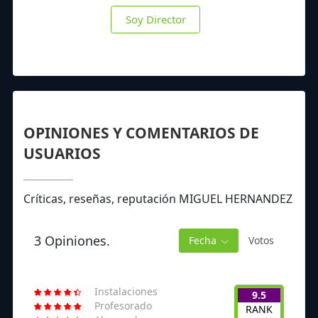
Soy Director
OPINIONES Y COMENTARIOS DE
USUARIOS
Críticas, reseñas, reputación MIGUEL HERNANDEZ
3 Opiniones.
Fecha
Votos
Instalaciones
9.5
Profesorado
RANK