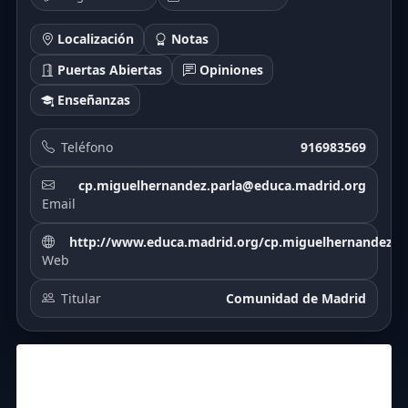
Localización
Notas
Puertas Abiertas
Opiniones
Enseñanzas
Teléfono
916983569
cp.miguelhernandez.parla@educa.madrid.org
Email
http://www.educa.madrid.org/cp.miguelhernandez.pa
Web
Titular
Comunidad de Madrid