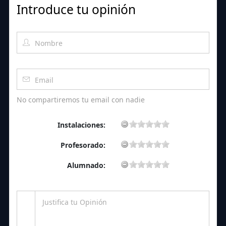
Introduce tu opinión
No compartiremos tu email con nadie
Instalaciones:
Profesorado:
Alumnado: