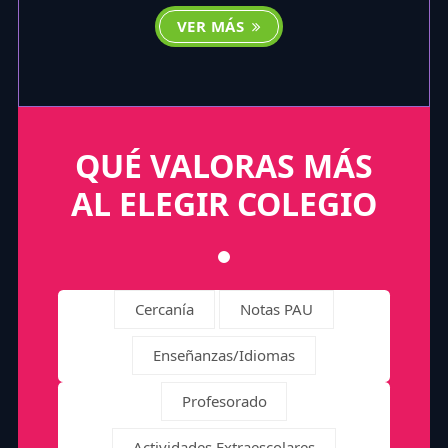
VER MÁS
QUÉ VALORAS MÁS
AL ELEGIR COLEGIO
Cercanía
Notas PAU
Enseñanzas/Idiomas
Profesorado
Actividades Extraescolares