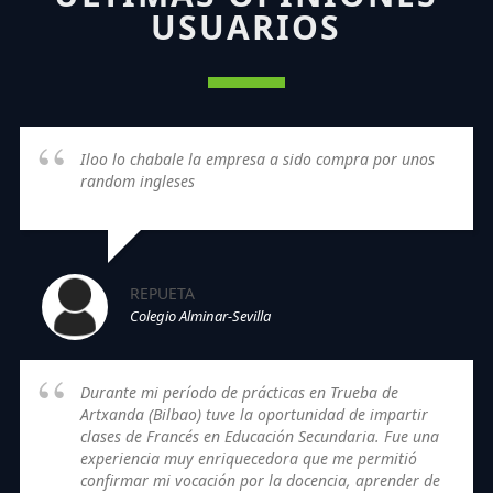
USUARIOS
Iloo lo chabale la empresa a sido compra por unos
random ingleses
REPUETA
Colegio Alminar-Sevilla
Durante mi período de prácticas en Trueba de
Artxanda (Bilbao) tuve la oportunidad de impartir
clases de Francés en Educación Secundaria. Fue una
experiencia muy enriquecedora que me permitió
confirmar mi vocación por la docencia, aprender de