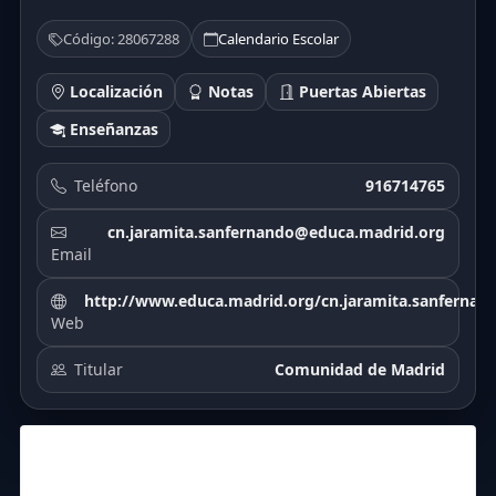
Código: 28067288
Calendario Escolar
Localización
Notas
Puertas Abiertas
Enseñanzas
Teléfono
916714765
cn.jaramita.sanfernando@educa.madrid.org
Email
http://www.educa.madrid.org/cn.jaramita.sanfernan
Web
Titular
Comunidad de Madrid