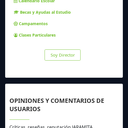
Calendario Escolar
Becas y Ayudas al Estudio
Campamentos
Clases Particulares
Soy Director
OPINIONES Y COMENTARIOS DE
USUARIOS
Críticas, reseñas, reputación JARAMITA