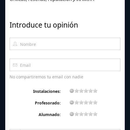
Introduce tu opinión
No compartiremos tu email con nadie
Instalaciones:
Profesorado:
Alumnado: