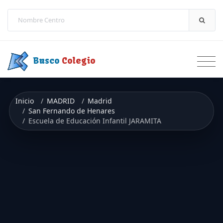
Saltar a contenido
Busco
Colegio
Inicio
MADRID
Madrid
San Fernando de Henares
Escuela de Educación Infantil JARAMITA