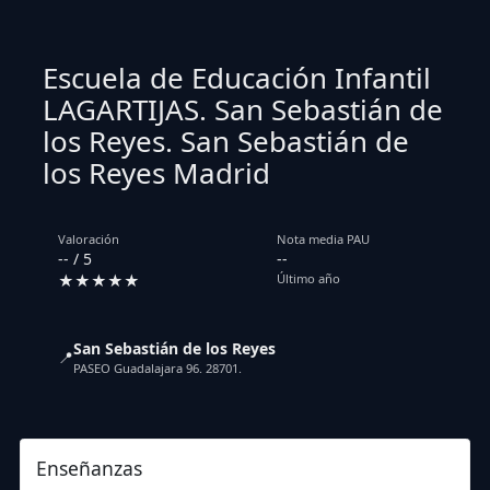
Escuela de Educación Infantil
LAGARTIJAS. San Sebastián de
los Reyes. San Sebastián de
los Reyes Madrid
Valoración
Nota media PAU
-- / 5
--
★★★★★
Último año
San Sebastián de los Reyes
📍
PASEO Guadalajara 96. 28701.
Enseñanzas