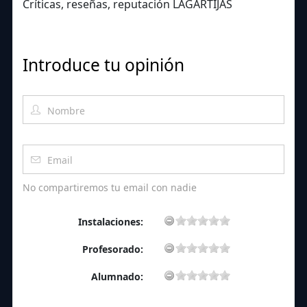
Críticas, reseñas, reputación LAGARTIJAS
Introduce tu opinión
No compartiremos tu email con nadie
Instalaciones:
Profesorado:
Alumnado: