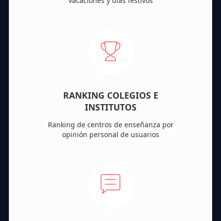
vacaciones y días festivos
RANKING COLEGIOS E
INSTITUTOS
Ranking de centros de enseñanza por
opinión personal de usuarios