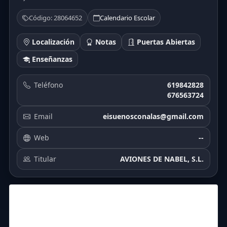
Código: 28064652
Calendario Escolar
Localización
Notas
Puertas Abiertas
Enseñanzas
Teléfono
619842828
676563724
Email
eisuenosconalas@gmail.com
Web
--
Titular
AVIONES DE NABEL, S.L.