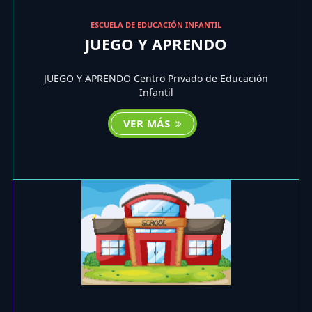
ESCUELA DE EDUCACIÓN INFANTIL
JUEGO Y APRENDO
JUEGO Y APRENDO Centro Privado de Educación
Infantil
VER MÁS