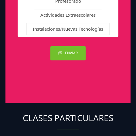
Profesorado
Actividades Extraescolares
Instalaciones/Nuevas Tecnologías
ENVIAR
CLASES PARTICULARES