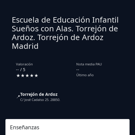
Escuela de Educación Infantil
Sueños con Alas. Torrejón de
Ardoz. Torrejón de Ardoz
Madrid
Valoración
Nota media PAU
-- / 5
--
★★★★★
Último año
Torrejón de Ardoz
📍
C/ José Cadalso 25. 28850.
Enseñanzas