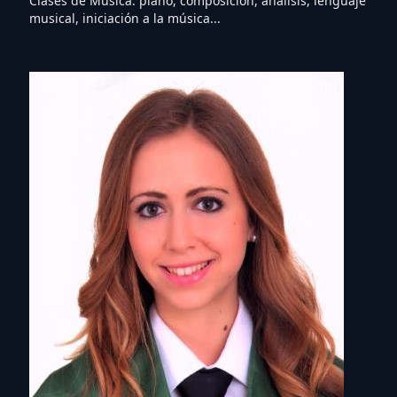
Clases de Música: piano, composición, análisis, lenguaje
musical, iniciación a la música...