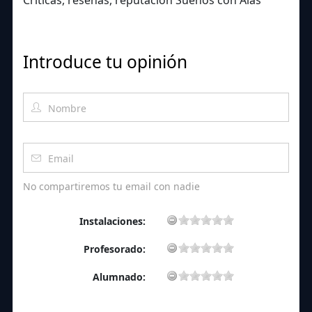
Introduce tu opinión
No compartiremos tu email con nadie
Instalaciones:
Profesorado:
Alumnado: