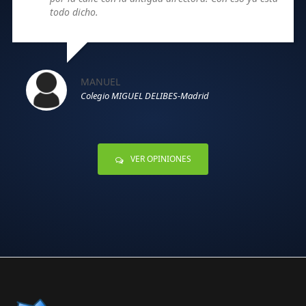
todo dicho.
MANUEL
Colegio MIGUEL DELIBES-Madrid
VER OPINIONES