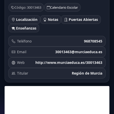
Código: 30013463
Calendario Escolar
Localización
Notas
Puertas Abiertas
Enseñanzas
Teléfono
968708545
Email
30013463@murciaeduca.es
Web
http://www.murciaeduca.es/30013463
Titular
Región de Murcia