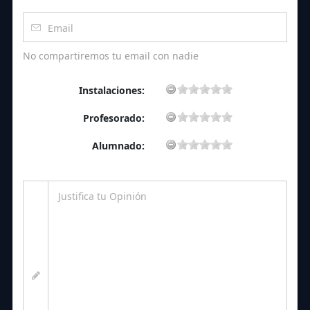
No compartiremos tu email con nadie
Instalaciones:
Profesorado:
Alumnado: