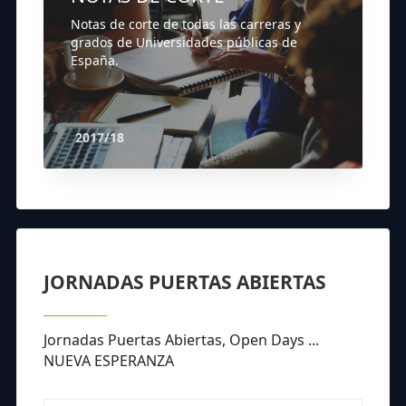
Notas de corte de todas las carreras y
grados de Universidades públicas de
España.
2017/18
JORNADAS PUERTAS ABIERTAS
Jornadas Puertas Abiertas, Open Days ...
NUEVA ESPERANZA