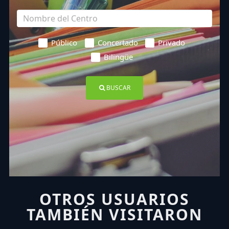
Público
Concertado
Privado
Bilingüe
BUSCAR
OTROS USUARIOS
TAMBIÉN VISITARON