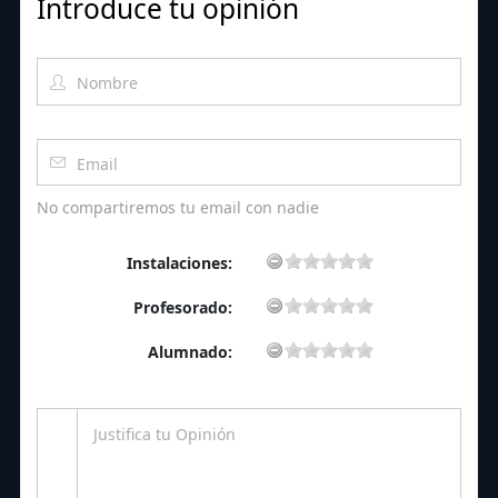
Introduce tu opinión
No compartiremos tu email con nadie
Instalaciones:
Profesorado:
Alumnado: