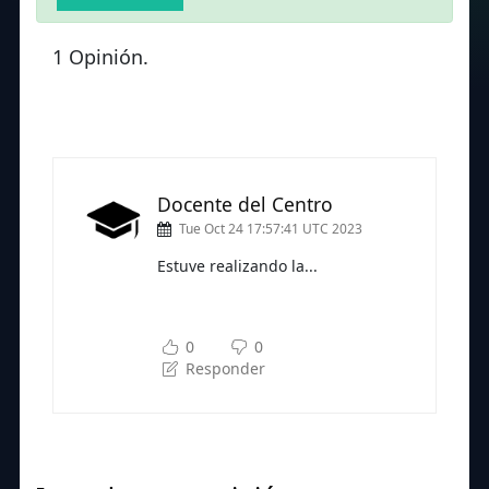
1 Opinión.
Docente del Centro
Tue Oct 24 17:57:41 UTC 2023
Estuve realizando la...
Subscríbete a nuestra newsletter
para seguir leyendo
0
0
Responder