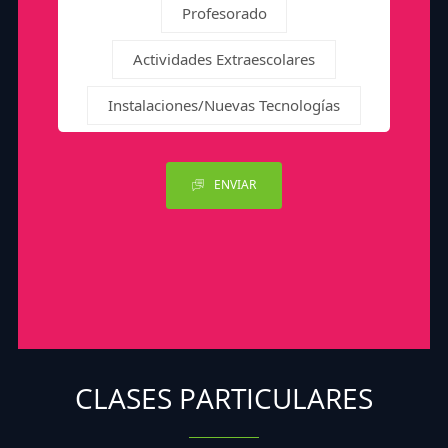
Profesorado
Actividades Extraescolares
Instalaciones/Nuevas Tecnologías
ENVIAR
CLASES PARTICULARES