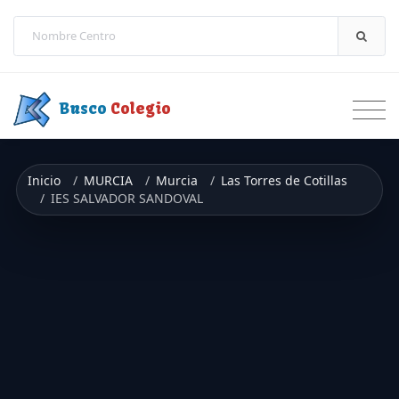
Saltar a contenido
Busco
Colegio
Inicio
MURCIA
Murcia
Las Torres de Cotillas
IES SALVADOR SANDOVAL