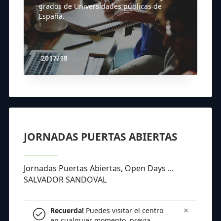
grados de Universidades públicas de
España.
2017/18
JORNADAS PUERTAS ABIERTAS
Jornadas Puertas Abiertas, Open Days ...
SALVADOR SANDOVAL
×
Recuerda!
Puedes visitar el centro
en cualquier momento, previa