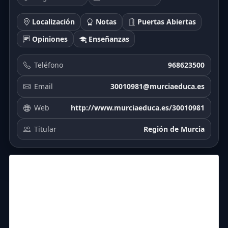
Localización
Notas
Puertas Abiertas
Opiniones
Enseñanzas
Teléfono
968623500
Email
30010981@murciaeduca.es
Web
http://www.murciaeduca.es/30010981
Titular
Región de Murcia