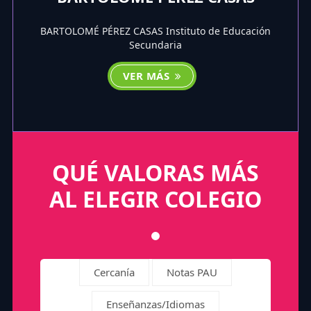
BARTOLOMÉ PÉREZ CASAS Instituto de Educación
Secundaria
VER MÁS
QUÉ VALORAS MÁS
AL ELEGIR COLEGIO
Cercanía
Notas PAU
Enseñanzas/Idiomas