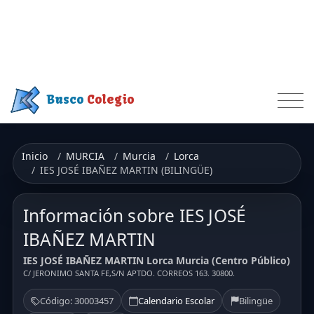
Busco
Colegio
Inicio
MURCIA
Murcia
Lorca
IES JOSÉ IBAÑEZ MARTIN (BILINGÜE)
Información sobre IES JOSÉ
IBAÑEZ MARTIN
IES JOSÉ IBAÑEZ MARTIN Lorca Murcia (Centro Público)
C/ JERONIMO SANTA FE,S/N APTDO. CORREOS 163. 30800.
Código: 30003457
Calendario Escolar
Bilingüe