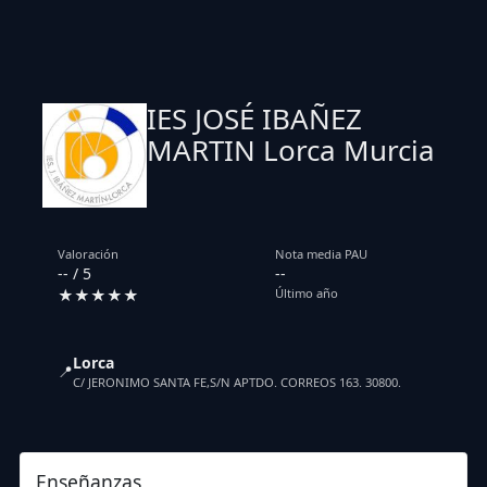
IES JOSÉ IBAÑEZ
MARTIN Lorca Murcia
Valoración
Nota media PAU
-- / 5
--
★★★★★
Último año
Lorca
📍
C/ JERONIMO SANTA FE,S/N APTDO. CORREOS 163. 30800.
Enseñanzas