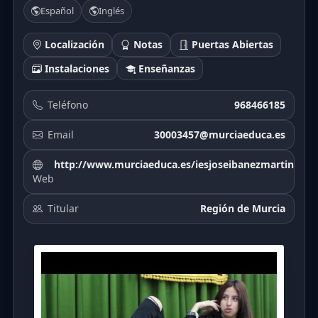
Español
Inglés
Localización
Notas
Puertas Abiertas
Instalaciones
Enseñanzas
Teléfono
968466185
Email
30003457@murciaeduca.es
http://www.murciaeduca.es/iesjoseibanezmartin
Web
Titular
Región de Murcia