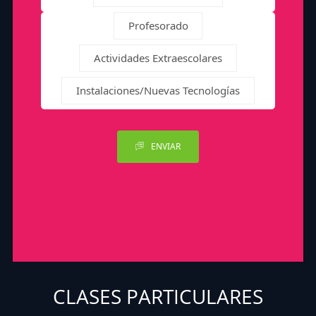
Profesorado
Actividades Extraescolares
Instalaciones/Nuevas Tecnologías
ENVIAR
CLASES PARTICULARES