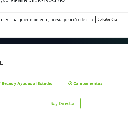
ays ... VIRGEN DEL PATROCINIO
tro en cualquier momento, previa petición de cita.
Solicitar Cita
L
Becas y Ayudas al Estudio
Campamentos
Soy Director