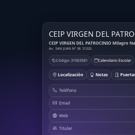
CEIP VIRGEN DEL PATR
CEIP VIRGEN DEL PATROCINIO Milagro Nav
Av.. SAN JUAN Nº 38. 31320.
Código: 31003581
Calendario Escolar
Localización
Notas
Puertas
Teléfono
Email
Web
Titular