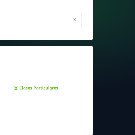
×
Clases Particulares