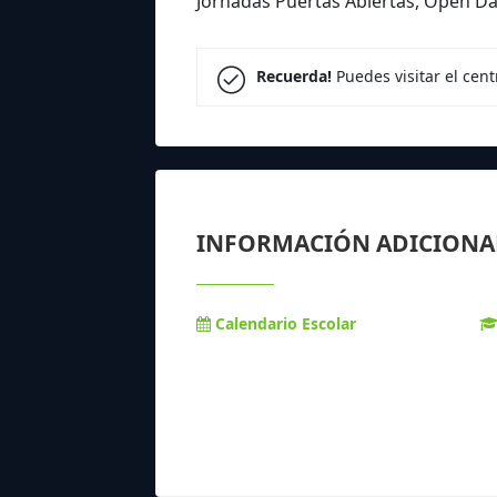
Jornadas Puertas Abiertas, Open D
Recuerda!
Puedes visitar el cen
INFORMACIÓN ADICIONA
Calendario Escolar