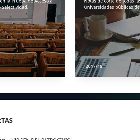
 en la Prueba de Acceso a
Notas de corte de todas la
 Selectividad.
Universidades públicas de
2017/18
RTAS