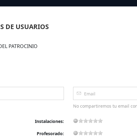
S DE USUARIOS
N DEL PATROCINIO
No compartiremos tu email co
Instalaciones:
Profesorado: