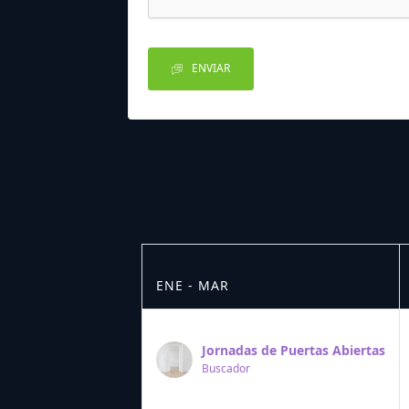
ENVIAR
ENE - MAR
Jornadas de Puertas Abiertas
Buscador