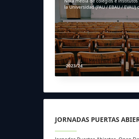
Nota media de colegios e institutos
la Universidad (PAU / EBAU / EVAU) o
2023/24
JORNADAS PUERTAS ABIE