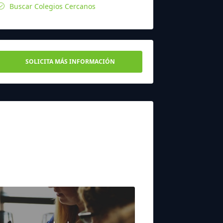
Buscar Colegios Cercanos
SOLICITA MÁS INFORMACIÓN