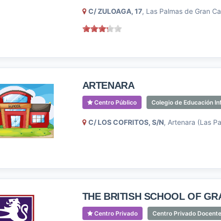
C/ ZULOAGA, 17
, Las Palmas de Gran Ca
ARTENARA
Centro Público
Colegio de Educación Inf
C/ LOS COFRITOS, S/N
, Artenara (Las P
THE BRITISH SCHOOL OF GR
Centro Privado
Centro Privado Docente