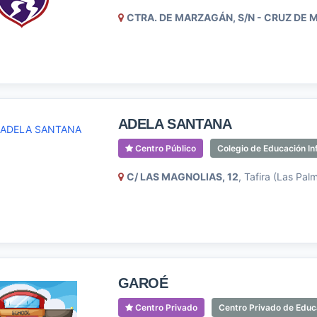
CTRA. DE MARZAGÁN, S/N - CRUZ DE
ADELA SANTANA
Centro Público
Colegio de Educación Inf
C/ LAS MAGNOLIAS, 12
, Tafira (Las Pal
GAROÉ
Centro Privado
Centro Privado de Educ