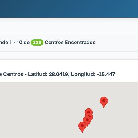
ndo
1
-
10
de
Centros Encontrados
326
Centros - Latitud: 28.0419, Longitud: -15.447