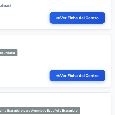
Palmas)
Ver Ficha del Centro
Secundaria
)
Ver Ficha del Centro
ente Extranjero para Alumnado Español y Extranjero