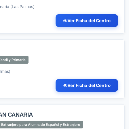
naria (Las Palmas)
Ver Ficha del Centro
antil y Primaria
almas)
Ver Ficha del Centro
AN CANARIA
 Extranjero para Alumnado Español y Extranjero