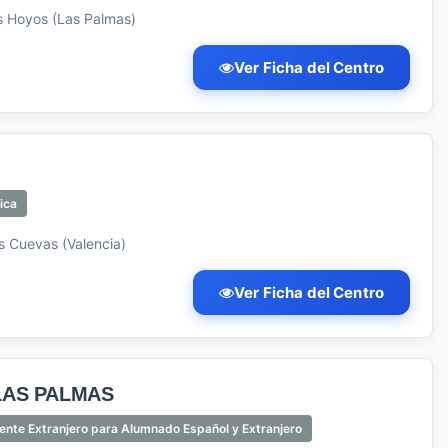
s Hoyos (Las Palmas)
Ver Ficha del Centro
ica
s Cuevas (Valencia)
Ver Ficha del Centro
LAS PALMAS
ente Extranjero para Alumnado Español y Extranjero