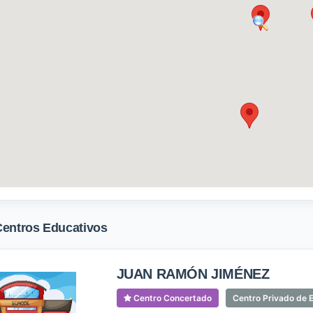
Centros Educativos
JUAN RAMÓN JIMÉNEZ
Centro Concertado
Centro Privado de E