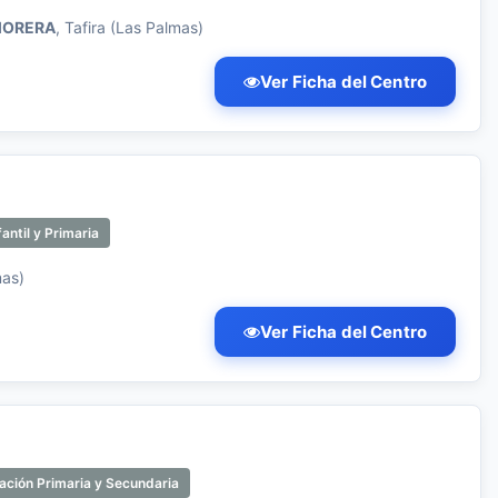
 MORERA
, Tafira (Las Palmas)
Ver Ficha del Centro
antil y Primaria
mas)
Ver Ficha del Centro
ación Primaria y Secundaria