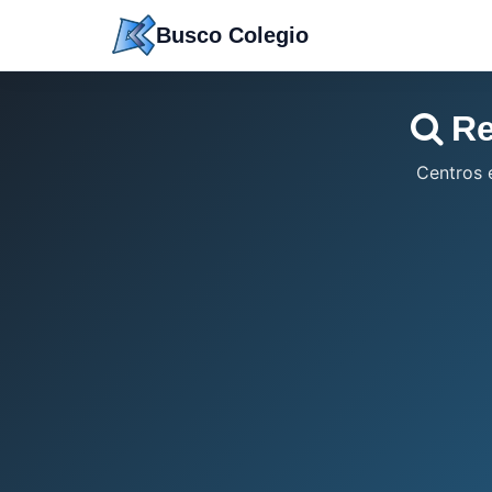
Saltar
Busco Colegio
a
contenido
Re
Centros 