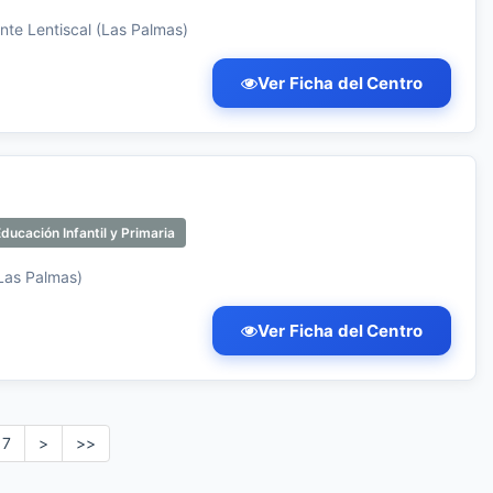
nte Lentiscal (Las Palmas)
Ver Ficha del Centro
ducación Infantil y Primaria
Las Palmas)
Ver Ficha del Centro
7
>
>>