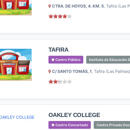
CTRA. DE HOYOS, 4. KM. 5
, Tafira (Las 
TAFIRA
Centro Público
Instituto de Educación 
C/ SANTO TOMÁS, 1
, Tafira (Las Palmas
OAKLEY COLLEGE
Centro Concertado
Centro Privado Doc