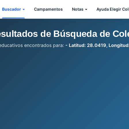
Buscador
Campamentos
Notas
Ayuda Elegir Co
sultados de Búsqueda de Col
educativos encontrados para:
- Latitud: 28.0419, Longitud