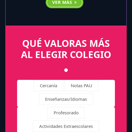
VER MÁS
QUÉ VALORAS MÁS
AL ELEGIR COLEGIO
Cercanía
Notas PAU
Enseñanzas/Idiomas
Profesorado
Actividades Extraescolares