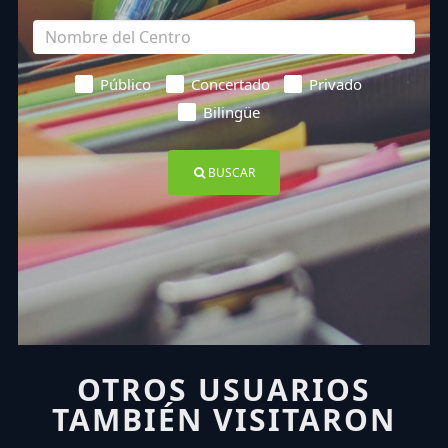
Público
Concertado
Privado
Bilingüe
BUSCAR
OTROS USUARIOS
TAMBIÉN VISITARON