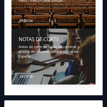
EBAU / EVAU) o Selectividad.
2023/24
NOTAS DE CORTE
Notas de corte de todas las carreras y
grados de Universidades públicas de
España.
2017/18