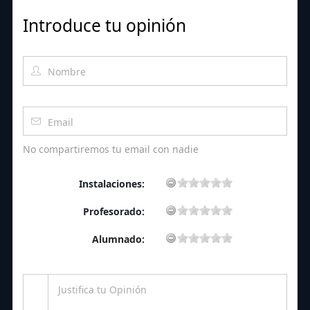
Introduce tu opinión
No compartiremos tu email con nadie
Instalaciones:
Profesorado:
Alumnado: