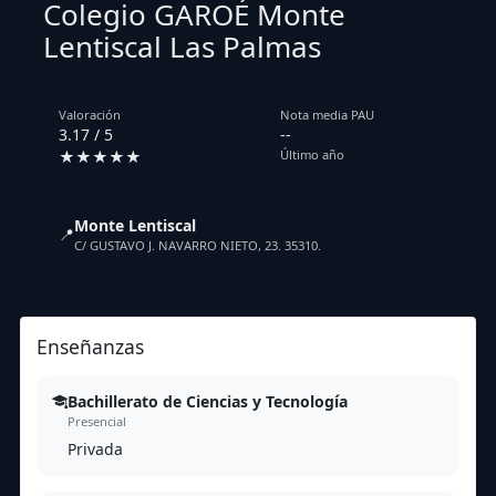
Colegio GAROÉ Monte
Lentiscal Las Palmas
Valoración
Nota media PAU
3.17 / 5
--
★★★★★
Último año
Monte Lentiscal
📍
C/ GUSTAVO J. NAVARRO NIETO, 23. 35310.
Enseñanzas
Bachillerato de Ciencias y Tecnología
Presencial
Privada