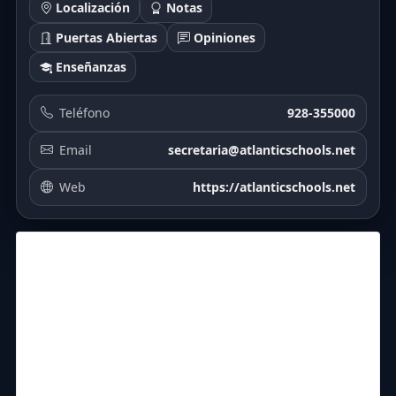
Localización
Notas
Puertas Abiertas
Opiniones
Enseñanzas
Teléfono
928-355000
Email
secretaria@atlanticschools.net
Web
https://atlanticschools.net