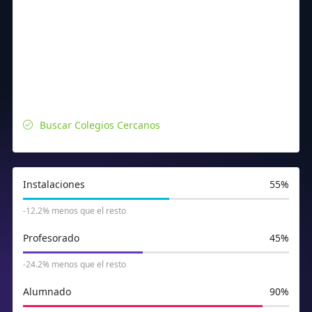
Buscar Colegios Cercanos
Instalaciones
55%
-12.2% menos que el resto
Profesorado
45%
-24.2% menos que el resto
Alumnado
90%