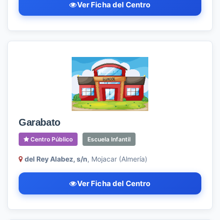
Ver Ficha del Centro
Garabato
Centro Público
Escuela Infantil
del Rey Alabez, s/n
, Mojacar (Almería)
Ver Ficha del Centro