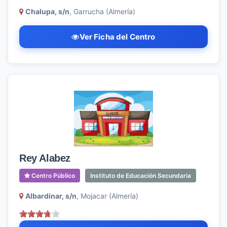
Chalupa, s/n
, Garrucha (Almería)
Ver Ficha del Centro
Rey Alabez
Centro Público
Instituto de Educación Secundaria
Albardinar, s/n
, Mojacar (Almería)