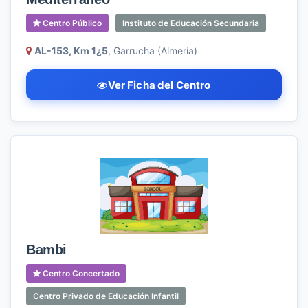
Centro Público
Instituto de Educación Secundaria
AL-153, Km 1¿5
, Garrucha (Almería)
Ver Ficha del Centro
Bambi
Centro Concertado
Centro Privado de Educación Infantil