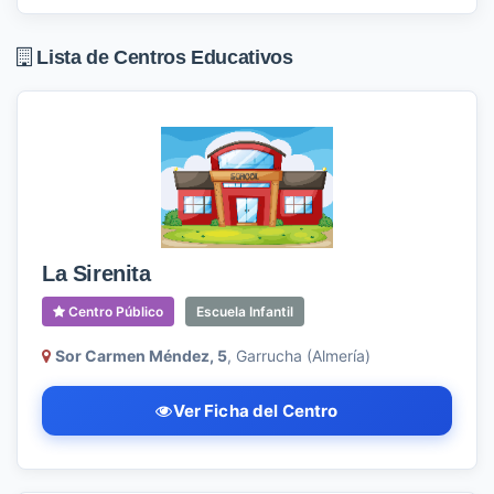
Lista de Centros Educativos
La Sirenita
Centro Público
Escuela Infantil
Sor Carmen Méndez, 5
, Garrucha (Almería)
Ver Ficha del Centro