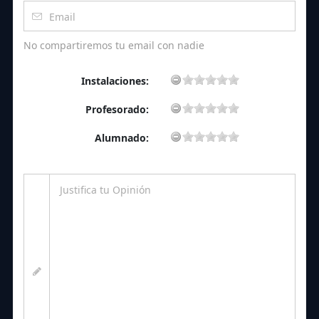
No compartiremos tu email con nadie
Instalaciones:
Profesorado:
Alumnado: