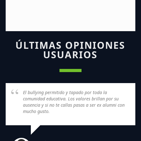
ÚLTIMAS OPINIONES
USUARIOS
El bullying permitido y tapado por toda la
comunidad educativa. Los valores brillan por su
ausencia y si no te callas pasas a ser ex alumni con
mucho gusto.