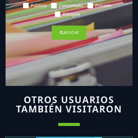
Público
Concertado
Privado
Bilingüe
BUSCAR
OTROS USUARIOS
TAMBIÉN VISITARON