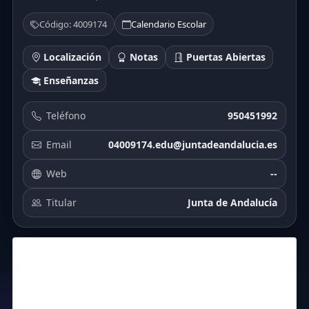
Código: 4009174
Calendario Escolar
Localización
Notas
Puertas Abiertas
Enseñanzas
Teléfono
950451992
Email
04009174.edu@juntadeandalucia.es
Web
--
Titular
Junta de Andalucía