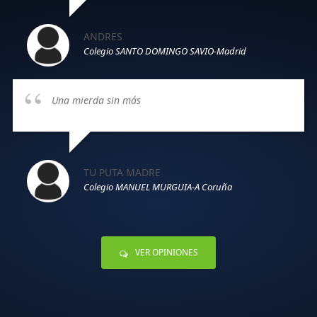
ANDRES
Colegio SANTO DOMINGO SAVIO-Madrid
Una mierda sin más
TU PUTA MADRE
Colegio MANUEL MURGUIA-A Coruña
VER OPINIONES