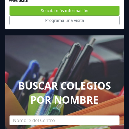
🌐
Website
Solicita más información
Programa una visita
BUSCAR COLEGIOS
POR NOMBRE