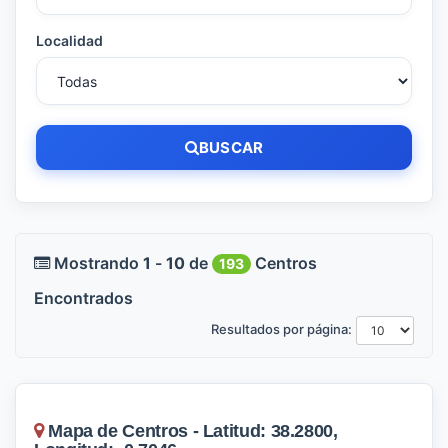
Localidad
BUSCAR
Mostrando
1
-
10
de
Centros
193
Encontrados
Resultados por página:
Mapa de Centros - Latitud: 38.2800,