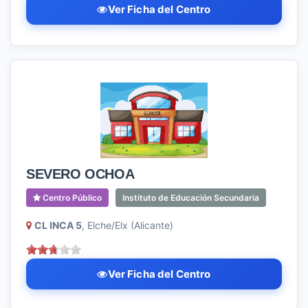
Ver Ficha del Centro
SEVERO OCHOA
Centro Público
Instituto de Educación Secundaria
CL INCA 5
, Elche/Elx (Alicante)
Ver Ficha del Centro