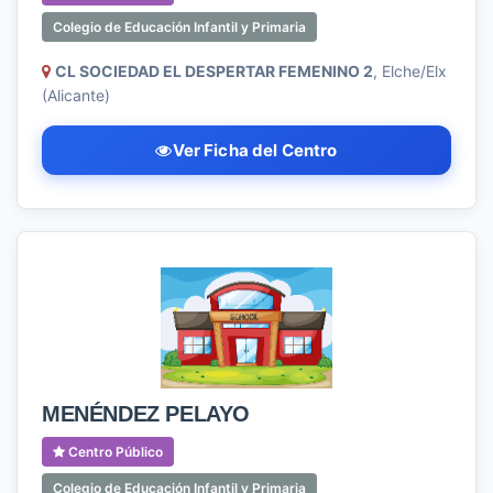
Colegio de Educación Infantil y Primaria
CL SOCIEDAD EL DESPERTAR FEMENINO 2
, Elche/Elx
(Alicante)
Ver Ficha del Centro
MENÉNDEZ PELAYO
Centro Público
Colegio de Educación Infantil y Primaria