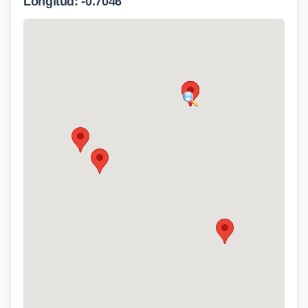
Longitud: -0.7046