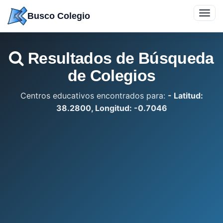
Saltar
Toggl
Busco Colegio
a
navig
contenido
Resultados de Búsqueda
de Colegios
Centros educativos encontrados para:
- Latitud:
38.2800, Longitud: -0.7046