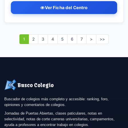
Ver Ficha del Centro
1
2
3
4
5
6
7
>
>>
Busco Colegio
Buscador de colegios más completo y accesible: ranking, foro,
opiniones y comentarios de colegios.
Jornadas de Puertas Abiertas, clases paticulares, notas en
selectividad, notas de corte carreras universitarias, campamentos,
ayuda a profesores a encontrar trabajo en colegios.