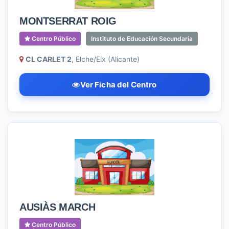
MONTSERRAT ROIG
Centro Público
Instituto de Educación Secundaria
CL CARLET 2
, Elche/Elx (Alicante)
Ver Ficha del Centro
AUSIÀS MARCH
Centro Público