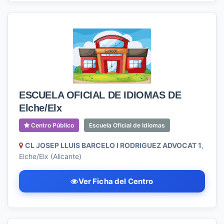
ESCUELA OFICIAL DE IDIOMAS DE
Elche/Elx
Centro Público
Escuela Oficial de Idiomas
CL JOSEP LLUIS BARCELO I RODRIGUEZ ADVOCAT 1
,
Elche/Elx (Alicante)
Ver Ficha del Centro