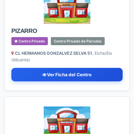
PIZARRO
Centro Privado
Centro Privado de Párvulos
CL HERMANOS GONZALVEZ SELVA 51
, Elche/Elx
(Alicante)
Ver Ficha del Centro