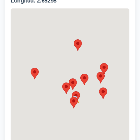
Longitud: 2.65298