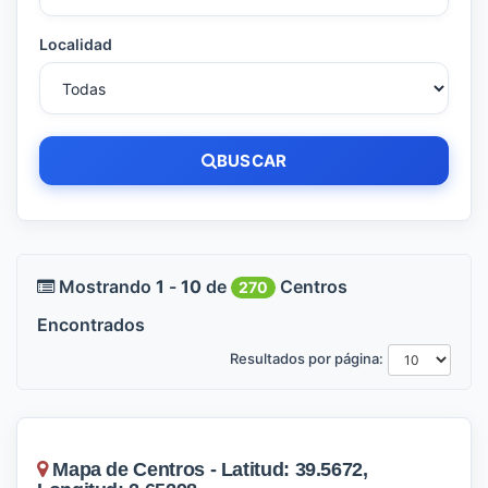
Localidad
BUSCAR
Mostrando
1
-
10
de
Centros
270
Encontrados
Resultados por página:
Mapa de Centros - Latitud: 39.5672,