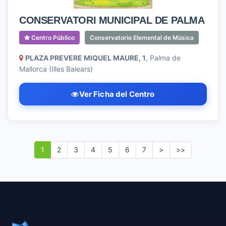
CONSERVATORI MUNICIPAL DE PALMA
Centro Público
Conservatorio Elemental de Música
PLAZA PREVERE MIQUEL MAURE, 1
, Palma de
Mallorca (Illes Balears)
Ver Ficha del Centro
1
2
3
4
5
6
7
>
>>