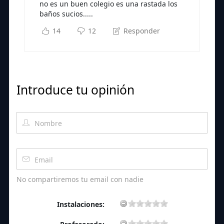
no es un buen colegio es una rastada los
baños sucios.....
14
12
Responder
Introduce tu opinión
No compartiremos tu email con nadie
Instalaciones: