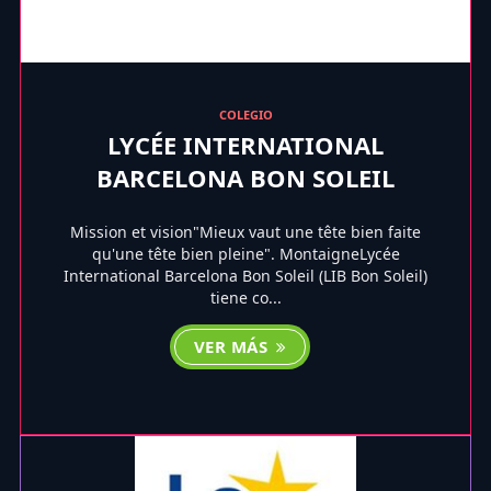
COLEGIO
LYCÉE INTERNATIONAL
BARCELONA BON SOLEIL
Mission et vision"Mieux vaut une tête bien faite
qu'une tête bien pleine". MontaigneLycée
International Barcelona Bon Soleil (LIB Bon Soleil)
tiene co...
VER MÁS