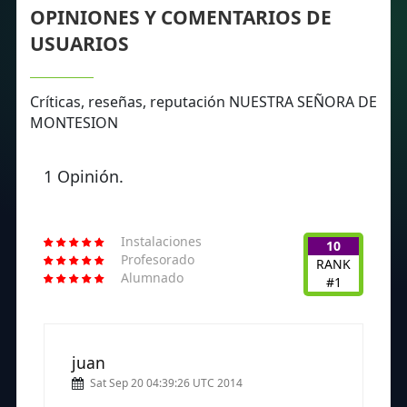
OPINIONES Y COMENTARIOS DE
USUARIOS
Críticas, reseñas, reputación NUESTRA SEÑORA DE
MONTESION
1 Opinión.
Instalaciones
10
Profesorado
RANK
Alumnado
#1
juan
Sat Sep 20 04:39:26 UTC 2014