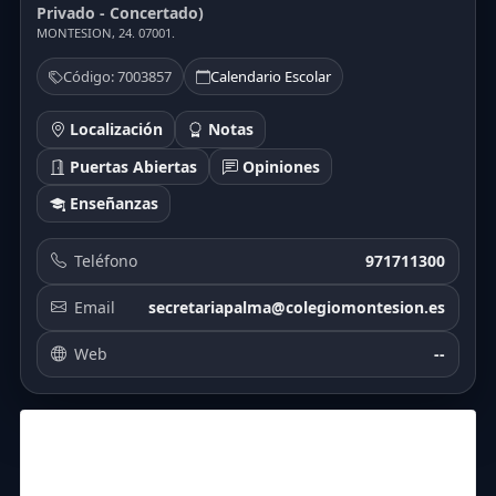
Privado - Concertado)
MONTESION, 24. 07001.
Código: 7003857
Calendario Escolar
Localización
Notas
Puertas Abiertas
Opiniones
Enseñanzas
Teléfono
971711300
Email
secretariapalma@colegiomontesion.es
Web
--