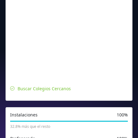
Buscar Colegios Cercanos
Instalaciones
100%
32.8% más que el resto