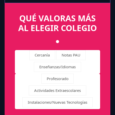
QUÉ VALORAS MÁS
AL ELEGIR COLEGIO
Cercanía
Notas PAU
Enseñanzas/Idiomas
Profesorado
Actividades Extraescolares
Instalaciones/Nuevas Tecnologías