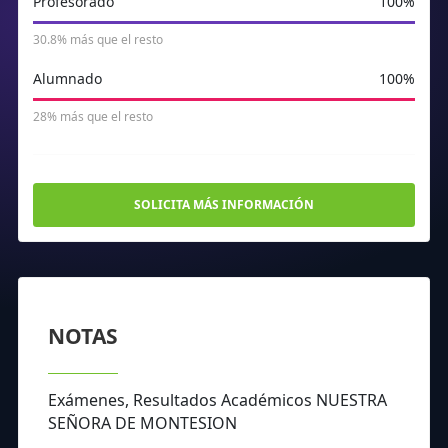
Profesorado
100%
30.8% más que el resto
Alumnado
100%
28% más que el resto
SOLICITA MÁS INFORMACIÓN
NOTAS
Exámenes, Resultados Académicos NUESTRA
SEÑORA DE MONTESION