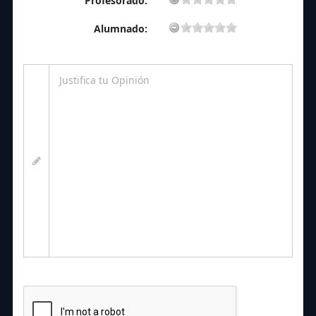
Profesorado:
Alumnado: