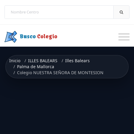
Saltar a contenido
Busco
Colegio
Inicio
ILLES BALEARS
Illes Balears
Palma de Mallorca
Colegio NUESTRA SEÑORA DE MONTESION