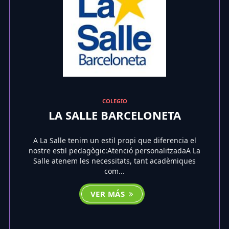
COLEGIO
LA SALLE BARCELONETA
A La Salle tenim un estil propi que diferencia el
nostre estil pedagògic:Atenció personalitzadaA La
Salle atenem les necessitats, tant acadèmiques
com...
VER MÁS