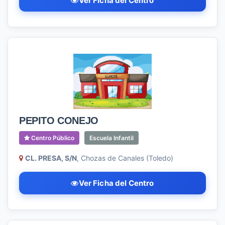
Ver Ficha del Centro
PEPITO CONEJO
Centro Público
Escuela Infantil
CL. PRESA, S/N
, Chozas de Canales (Toledo)
Ver Ficha del Centro