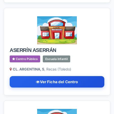
ASERRÍN ASERRÁN
Centro Público
Escuela Infantil
CL. ARGENTINA, 5
, Recas (Toledo)
Ver Ficha del Centro