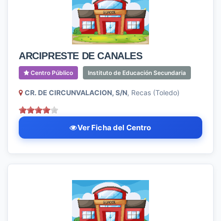
ARCIPRESTE DE CANALES
Centro Público
Instituto de Educación Secundaria
CR. DE CIRCUNVALACION, S/N
, Recas (Toledo)
Ver Ficha del Centro