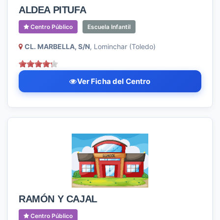
ALDEA PITUFA
Centro Público
Escuela Infantil
CL. MARBELLA, S/N
, Lominchar (Toledo)
Ver Ficha del Centro
RAMÓN Y CAJAL
Centro Público