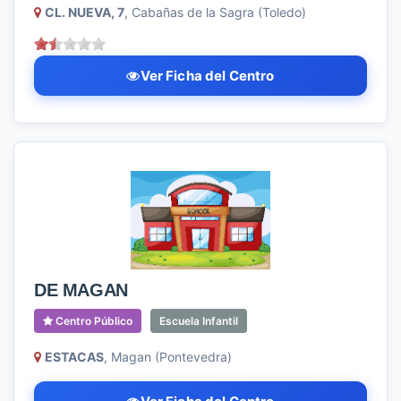
CL. NUEVA, 7
, Cabañas de la Sagra (Toledo)
Ver Ficha del Centro
DE MAGAN
Centro Público
Escuela Infantil
ESTACAS
, Magan (Pontevedra)