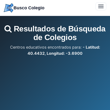
Saltar
Toggl
Busco Colegio
a
navig
contenido
Resultados de Búsqueda
de Colegios
Centros educativos encontrados para:
- Latitud:
40.4432, Longitud: -3.6900