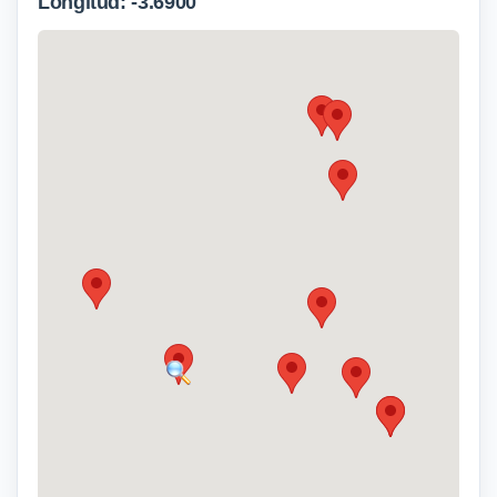
Longitud: -3.6900