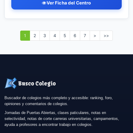
Ver Ficha del Centro
1
2
3
4
5
6
7
>
>>
Busco Colegio
Buscador de colegios más completo y accesible: ranking, foro,
opiniones y comentarios de colegios.
Jornadas de Puertas Abiertas, clases paticulares, notas en
selectividad, notas de corte carreras universitarias, campamentos,
ayuda a profesores a encontrar trabajo en colegios.