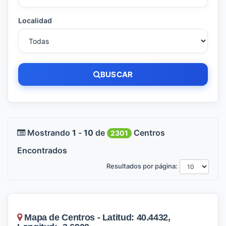
Localidad
BUSCAR
Mostrando
1
-
10
de
Centros
2301
Encontrados
Resultados por página:
Mapa de Centros - Latitud: 40.4432,