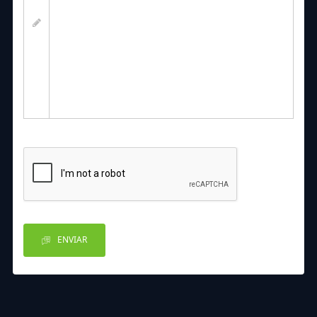
ENVIAR