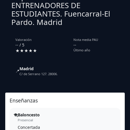
ENTRENADORES DE
ESTUDIANTES. Fuencarral-El
Pardo. Madrid
Valoración
Nota media PAU
-- / 5
--
★★★★★
Último año
Madrid
📍
C/ de Serrano 127. 28006.
Enseñanzas
Baloncesto
Presencial
Concertada