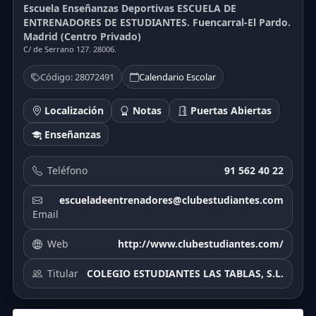
Escuela Enseñanzas Deportivas ESCUELA DE
ENTRENADORES DE ESTUDIANTES. Fuencarral-El Pardo.
Madrid (Centro Privado)
C/ de Serrano 127. 28006.
Código: 28072491
Calendario Escolar
Localización
Notas
Puertas Abiertas
Enseñanzas
Teléfono
91 562 40 22
escueladeentrenadores@clubestudiantes.com
Email
Web
http://www.clubestudiantes.com/
Titular
COLEGIO ESTUDIANTES LAS TABLAS, S.L.