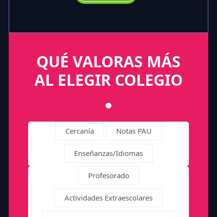
QUÉ VALORAS MÁS
AL ELEGIR COLEGIO
Cercanía
Notas PAU
Enseñanzas/Idiomas
Profesorado
Actividades Extraescolares