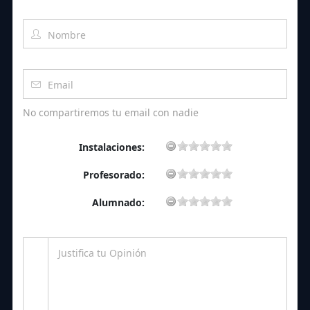
No compartiremos tu email con nadie
Instalaciones:
Profesorado:
Alumnado: