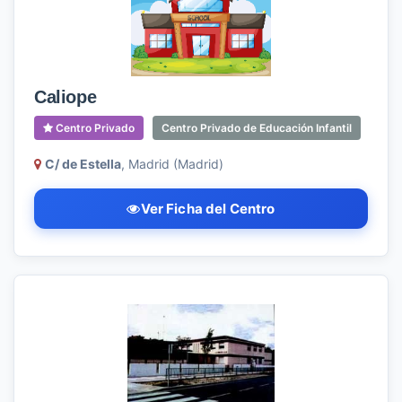
Caliope
Centro Privado
Centro Privado de Educación Infantil
C/ de Estella
, Madrid (Madrid)
Ver Ficha del Centro