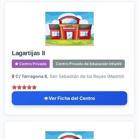
Lagartijas II
Centro Privado
Centro Privado de Educación Infantil
C/ Tarragona 8
, San Sebastián de los Reyes (Madrid)
Ver Ficha del Centro