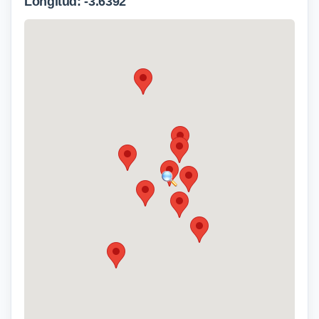
Longitud: -3.6392