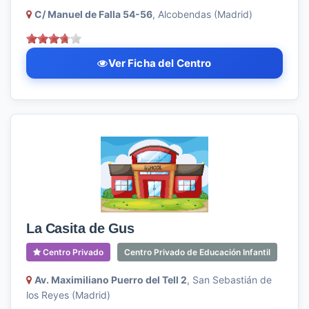
C/ Manuel de Falla 54-56
, Alcobendas (Madrid)
Ver Ficha del Centro
La Casita de Gus
Centro Privado
Centro Privado de Educación Infantil
Av. Maximiliano Puerro del Tell 2
, San Sebastián de
los Reyes (Madrid)