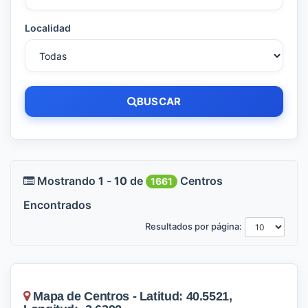
Localidad
BUSCAR
Mostrando
1
-
10
de
Centros
1661
Encontrados
Resultados por página:
Mapa de Centros - Latitud: 40.5521,