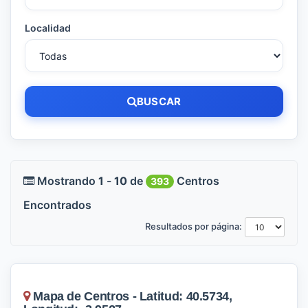
Localidad
BUSCAR
Mostrando
1
-
10
de
Centros
393
Encontrados
Resultados por página:
Mapa de Centros - Latitud: 40.5734,