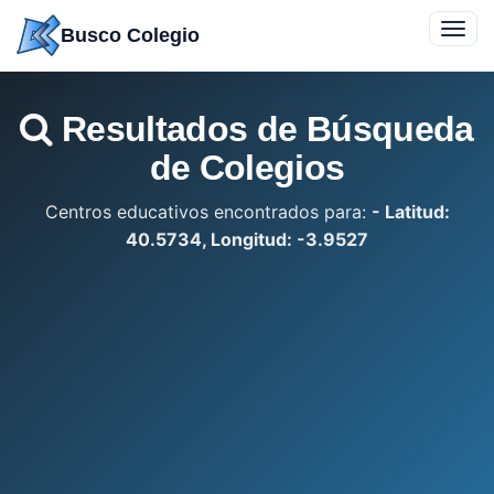
Saltar
Toggl
Busco Colegio
a
navig
contenido
Resultados de Búsqueda
de Colegios
Centros educativos encontrados para:
- Latitud:
40.5734, Longitud: -3.9527