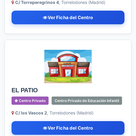
C/ Torreperegrinos 4
, Torrelodones (Madrid)
Ver Ficha del Centro
EL PATIO
Centro Privado
Centro Privado de Educación Infantil
C/ los Vascos 2
, Torrelodones (Madrid)
Ver Ficha del Centro