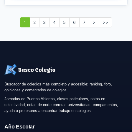
1
2
3
4
5
6
7
>
>>
Busco Colegio
Buscador de colegios más completo y accesible: ranking, foro,
opiniones y comentarios de colegios.
Jornadas de Puertas Abiertas, clases paticulares, notas en
selectividad, notas de corte carreras universitarias, campamentos,
ayuda a profesores a encontrar trabajo en colegios.
Año Escolar