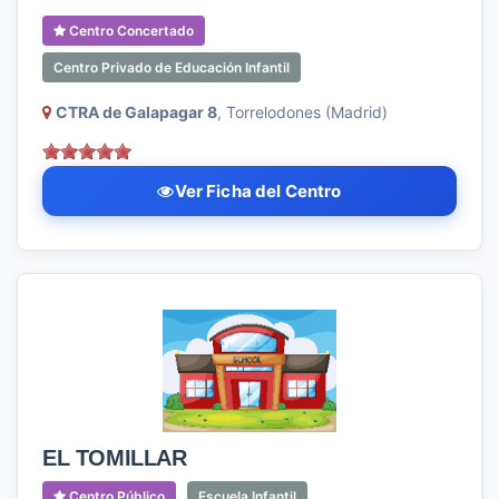
Centro Concertado
Centro Privado de Educación Infantil
CTRA de Galapagar 8
, Torrelodones (Madrid)
Ver Ficha del Centro
EL TOMILLAR
Centro Público
Escuela Infantil