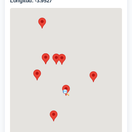
Longitud: -3.9527