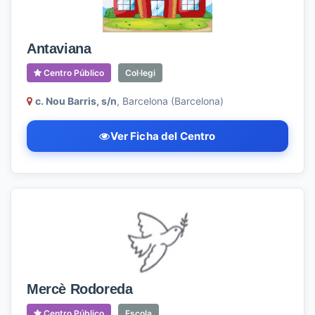
Antaviana
Centro Público
Col·legi
c. Nou Barris, s/n
, Barcelona (Barcelona)
Ver Ficha del Centro
Mercè Rodoreda
Centro Público
Escola