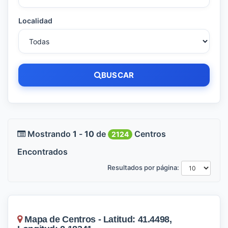
Localidad
BUSCAR
Mostrando
1
-
10
de
Centros
2124
Encontrados
Resultados por página:
Mapa de Centros - Latitud: 41.4498,