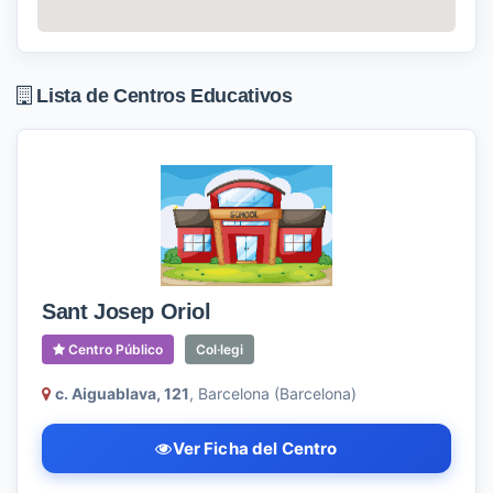
Lista de Centros Educativos
Sant Josep Oriol
Centro Público
Col·legi
c. Aiguablava, 121
, Barcelona (Barcelona)
Ver Ficha del Centro