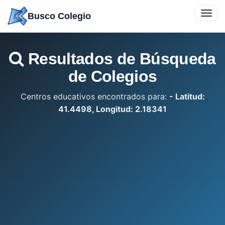
Saltar
Toggl
Busco Colegio
a
navig
contenido
Resultados de Búsqueda
de Colegios
Centros educativos encontrados para:
- Latitud:
41.4498, Longitud: 2.18341