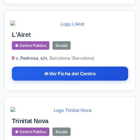
L'Airet
Centro Público
Escola
c. Pedrosa, s/n
, Barcelona (Barcelona)
Ver Ficha del Centro
Trinitat Nova
Centro Público
Escola