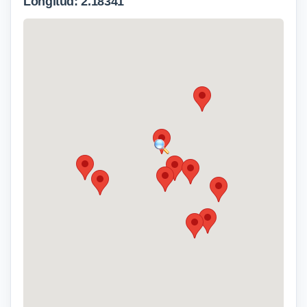
Longitud: 2.18341