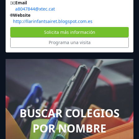
✉️
Email
a8047844@xtec.cat
🌐
Website
http://llarinfantsairet.blogspot.com.es
Solicita más información
Programa una visita
BUSCAR COLEGIOS
POR NOMBRE