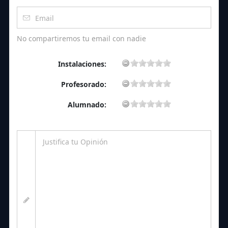
No compartiremos tu email con nadie
Instalaciones:
Profesorado:
Alumnado: