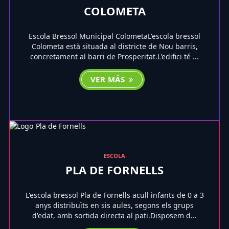
COLOMETA
Escola Bressol Municipal ColometaL'escola bressol
Colometa està situada al districte de Nou barris,
concretament al barri de Prosperitat.L'edifici té ...
VER MÁS
ESCOLA
PLA DE FORNELLS
L'escola bressol Pla de Fornells acull infants de 0 a 3
anys distribuïts en sis aules, segons els grups
d'edat, amb sortida directa al pati.Disposem d...