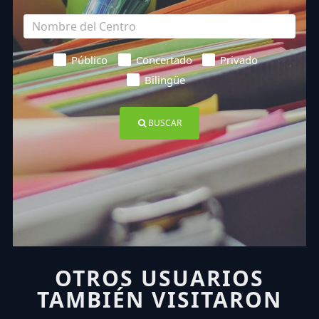
Público
Concertado
Privado
Bilingüe
BUSCAR
OTROS USUARIOS
TAMBIÉN VISITARON