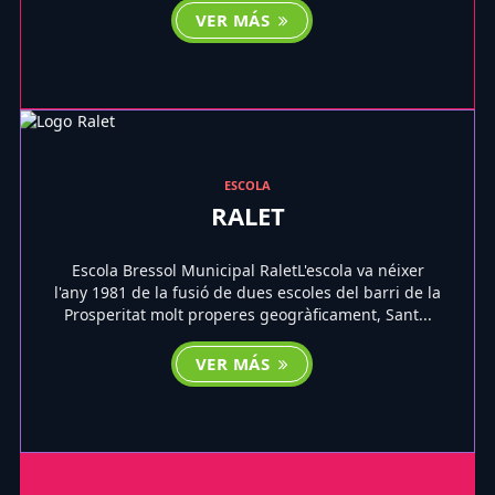
VER MÁS
ESCOLA
RALET
Escola Bressol Municipal RaletL'escola va néixer
l'any 1981 de la fusió de dues escoles del barri de la
Prosperitat molt properes geogràficament, Sant...
VER MÁS