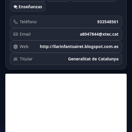
Enseñanzas
Teléfono
933548561
Email
a8047844@xtec.cat
Web
http://llarinfantsairet.blogspot.com.es
Titular
Generalitat de Catalunya