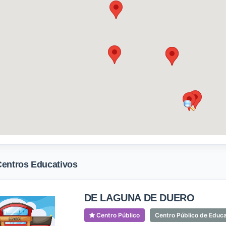
Centros Educativos
DE LAGUNA DE DUERO
Centro Público
Centro Público de Educ