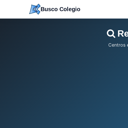
Saltar
Busco Colegio
a
contenido
Re
Centros 