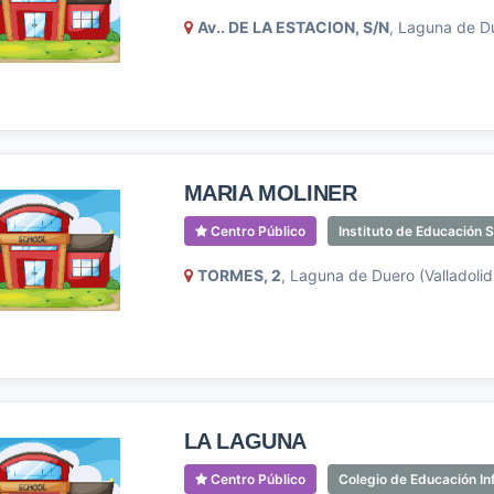
Av.. DE LA ESTACION, S/N
, Laguna de Du
MARIA MOLINER
Centro Público
Instituto de Educación 
TORMES, 2
, Laguna de Duero (Valladolid
LA LAGUNA
Centro Público
Colegio de Educación Inf