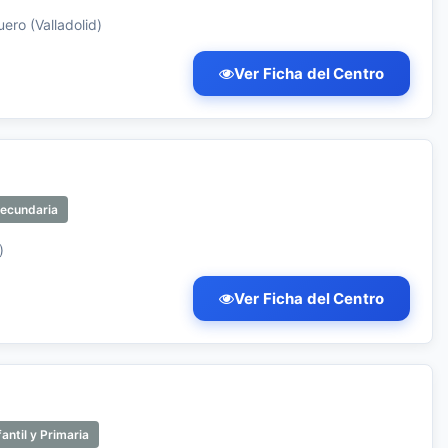
ero (Valladolid)
Ver Ficha del Centro
Secundaria
)
Ver Ficha del Centro
antil y Primaria