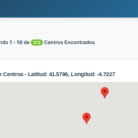
ndo
1
-
10
de
Centros Encontrados
212
Centros - Latitud: 41.5796, Longitud: -4.7227