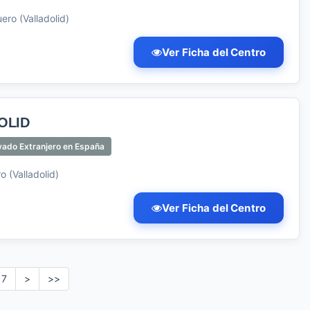
ero (Valladolid)
Ver Ficha del Centro
OLID
vado Extranjero en España
 (Valladolid)
Ver Ficha del Centro
7
>
>>