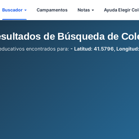
Buscador
Campamentos
Notas
Ayuda Elegir Co
sultados de Búsqueda de Col
educativos encontrados para:
- Latitud: 41.5796, Longitud