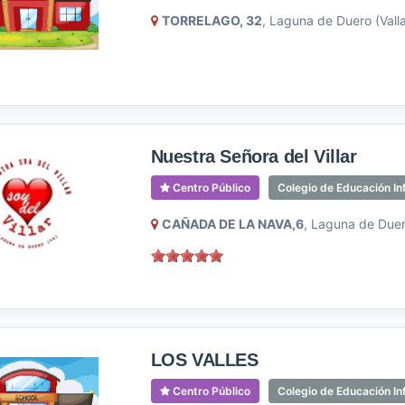
TORRELAGO, 32
, Laguna de Duero (Valla
Nuestra Señora del Villar
Centro Público
Colegio de Educación Inf
CAÑADA DE LA NAVA,6
, Laguna de Duero
LOS VALLES
Centro Público
Colegio de Educación Inf