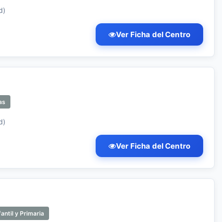
d)
Ver Ficha del Centro
as
d)
Ver Ficha del Centro
antil y Primaria