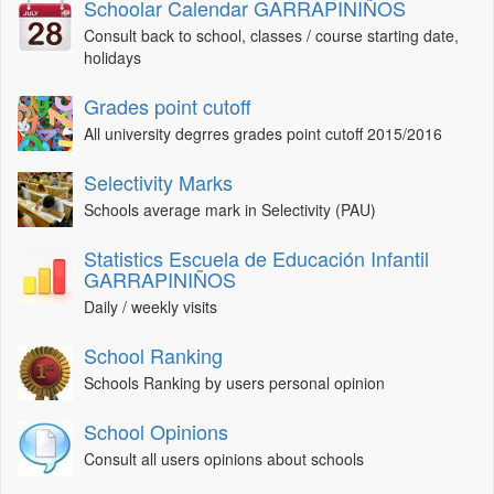
Schoolar Calendar GARRAPINIÑOS
Consult back to school, classes / course starting date,
holidays
Grades point cutoff
All university degrres grades point cutoff 2015/2016
Selectivity Marks
Schools average mark in Selectivity (PAU)
Statistics Escuela de Educación Infantil
GARRAPINIÑOS
Daily / weekly visits
School Ranking
Schools Ranking by users personal opinion
School Opinions
Consult all users opinions about schools