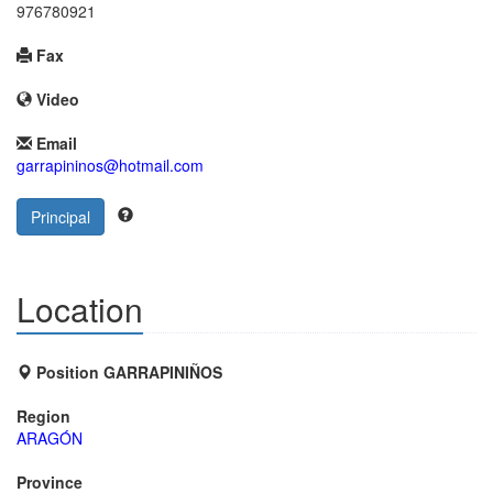
976780921
Fax
Video
Email
garrapininos@hotmail.com
Principal
Location
Position GARRAPINIÑOS
Region
ARAGÓN
Province