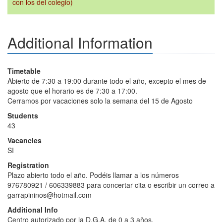
con los del colegio)
Additional Information
Timetable
Abierto de 7:30 a 19:00 durante todo el año, excepto el mes de
agosto que el horario es de 7:30 a 17:00.
Cerramos por vacaciones solo la semana del 15 de Agosto
Students
43
Vacancies
SI
Registration
Plazo abierto todo el año. Podéis llamar a los números
976780921 / 606339883 para concertar cita o escribir un correo a
garrapininos@hotmail.com
Additional Info
Centro autorizado por la D.G.A, de 0 a 3 años.