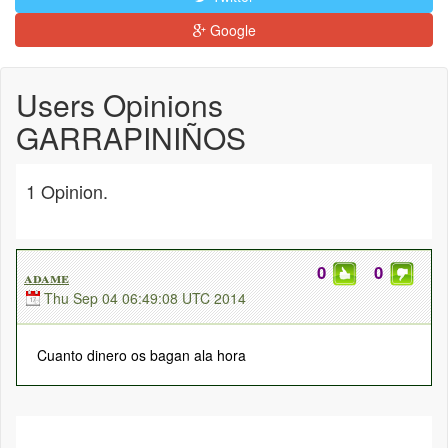
Google
Users Opinions
GARRAPINIÑOS
1 Opinion.
0
0
adame
Thu Sep 04 06:49:08 UTC 2014
Cuanto dinero os bagan ala hora