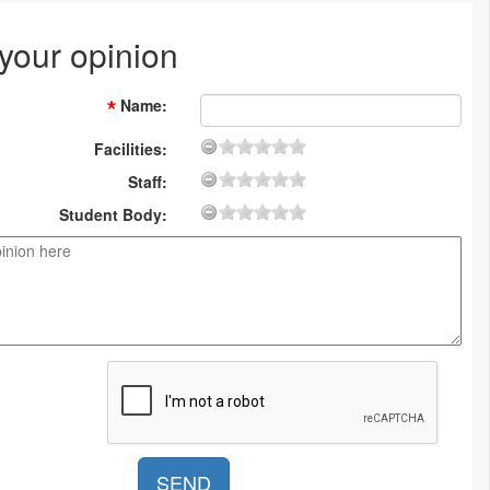
 your opinion
Name
:
Facilities:
Staff:
Student Body: