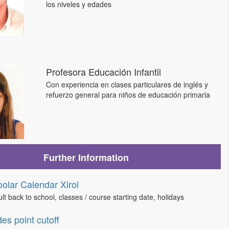
los niveles y edades
Profesora Educación Infantil
Con experiencia en clases particulares de inglés y
refuerzo general para niños de educación primaria
Further Information
olar Calendar Xiroi
lt back to school, classes / course starting date, holidays
es point cutoff