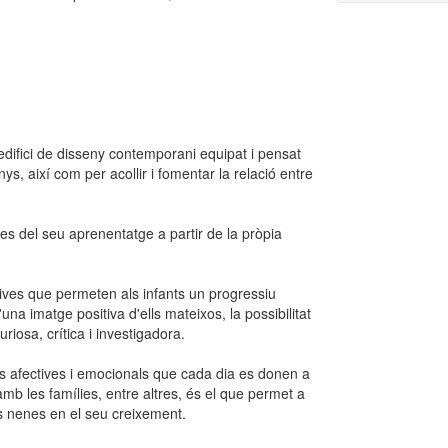
 edifici de disseny contemporani equipat i pensat
ys, així com per acollir i fomentar la relació entre
es del seu aprenentatge a partir de la pròpia
atives que permeten als infants un progressiu
na imatge positiva d'ells mateixos, la possibilitat
riosa, crítica i investigadora.
ons afectives i emocionals que cada dia es donen a
 amb les famílies, entre altres, és el que permet a
s nenes en el seu creixement.