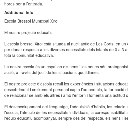
hores per a l’entrada.
Additional Info
Escola Bressol Municipal Xiroi
El nostre projecte educatiu
L'escola bressol Xiroi està situada al nucli antic de Les Corts, en un
per donar resposta a les diverses necessitats dels infants de 0 a 3 an
tota la comunitat educativa.
La nostra escola és un espai on els nens i les nenes són protagonist
acció, a través del joc i de les situacions quotidianes.
El nostre projecte d'escola recull les experiències i situacions educ
descobriment i creixement personal cap a l'autonomia, la formació d'u
de relacionar-se amb els altres i amb l'entorn i fomenta una actitud cu
El desenvolupament del llenguatge, l'adquisició d'hàbits, les relaci
l'escola, l'atenció de les necessitats individuals, la coresponsabilitat
l'equip educatiu acompanyar, sempre des del respecte, els nens i le