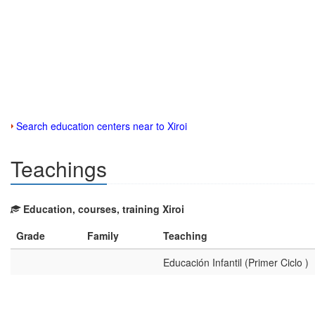
Search education centers near to Xiroi
Teachings
Education, courses, training Xiroi
Grade
Family
Teaching
Educación Infantil (Primer Ciclo )