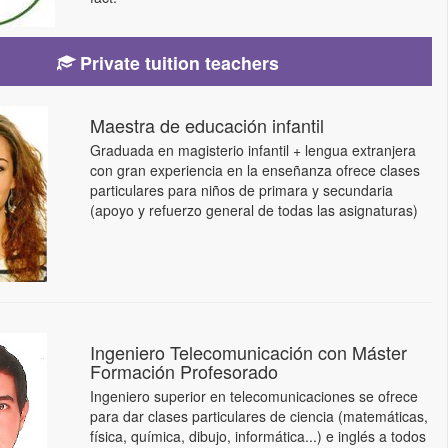
Private tuition teachers
Maestra de educación infantil
Graduada en magisterio infantil + lengua extranjera
con gran experiencia en la enseñanza ofrece clases
particulares para niños de primara y secundaria
(apoyo y refuerzo general de todas las asignaturas)
Ingeniero Telecomunicación con Máster
Formación Profesorado
Ingeniero superior en telecomunicaciones se ofrece
para dar clases particulares de ciencia (matemáticas,
física, química, dibujo, informática...) e inglés a todos