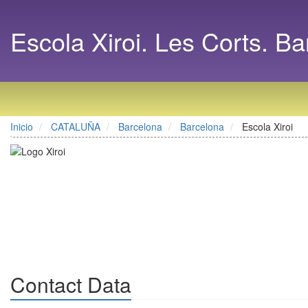
Escola Xiroi. Les Corts. B
Inicio
CATALUÑA
Barcelona
Barcelona
Escola Xiroi
Contact Data