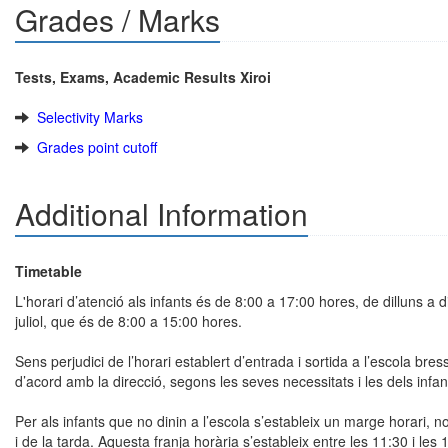
Grades / Marks
Tests, Exams, Academic Results Xiroi
Selectivity Marks
Grades point cutoff
Additional Information
Timetable
L'horari d’atenció als infants és de 8:00 a 17:00 hores, de dilluns 
juliol, que és de 8:00 a 15:00 hores.
Sens perjudici de l’horari establert d’entrada i sortida a l’escola bres
d’acord amb la direcció, segons les seves necessitats i les dels infan
Per als infants que no dinin a l’escola s’estableix un marge horari, n
i de la tarda. Aquesta franja horària s’estableix entre les 11:30 i les 