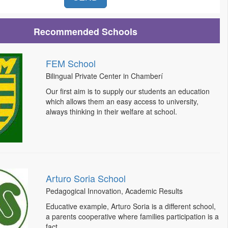
Recommended Schools
FEM School
Bilingual Private Center in Chamberí
Our first aim is to supply our students an education
which allows them an easy access to university,
always thinking in their welfare at school.
Arturo Soria School
Pedagogical Innovation, Academic Results
Educative example, Arturo Soria is a different school,
a parents cooperative where families participation is a
fact.