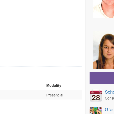
Modality
Scho
Presencial
Consu
Grad