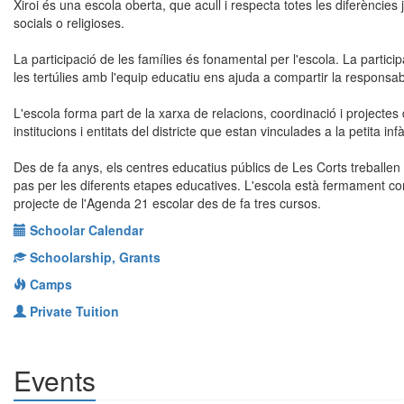
Xiroi és una escola oberta, que acull i respecta totes les diferències j
socials o religioses.
La participació de les famílies és fonamental per l'escola. La partici
les tertúlies amb l'equip educatiu ens ajuda a compartir la responsabi
L'escola forma part de la xarxa de relacions, coordinació i projectes
institucions i entitats del districte que estan vinculades a la petita inf
Des de fa anys, els centres educatius públics de Les Corts treballen p
pas per les diferents etapes educatives. L'escola està fermament 
projecte de l'Agenda 21 escolar des de fa tres cursos.
Schoolar Calendar
Schoolarship, Grants
Camps
Private Tuition
Events