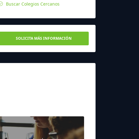
Buscar Colegios Cercanos
SOLICITA MÁS INFORMACIÓN