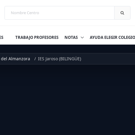
ES
TRABAJO PROFESORES
NOTAS
AYUDA ELEGIR COLEGI
 del Almanzora
IES Jaroso (BILINGÜE)