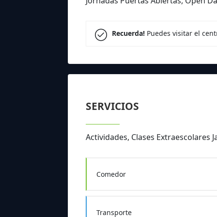
Jornadas Puertas Abiertas, Open Day
Recuerda!
Puedes visitar el cen
SERVICIOS
Actividades, Clases Extraescolares 
Comedor
Transporte