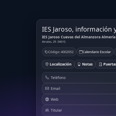
IES Jaroso, información 
IES Jaroso Cuevas del Almanzora Almería 
Atrales, 29. 04610.
Código: 4002052
Calendario Escolar
Localización
Notas
Puertas
Teléfono
Email
Web
Titular