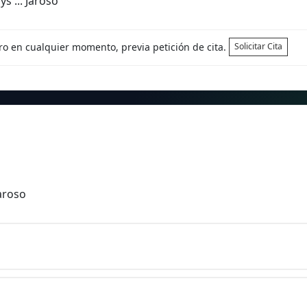
s ... Jaroso
tro en cualquier momento, previa petición de cita.
Solicitar Cita
Jaroso