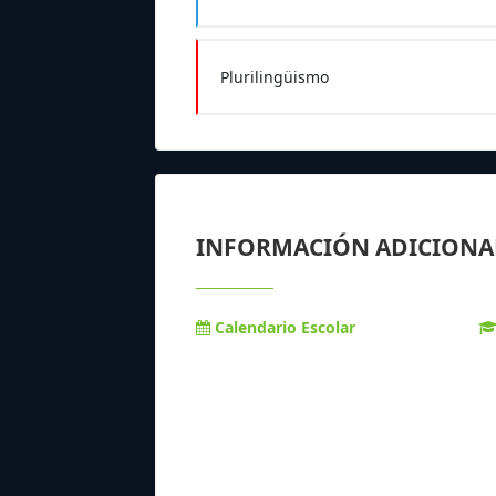
Plurilingüismo
INFORMACIÓN ADICIONA
Calendario Escolar