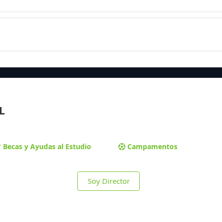
L
Becas y Ayudas al Estudio
Campamentos
Soy Director