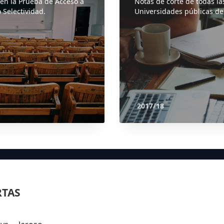
 en la Prueba de Acceso a
Notas de corte de todas la
 Selectividad.
Universidades públicas de
2017/18
RTAS