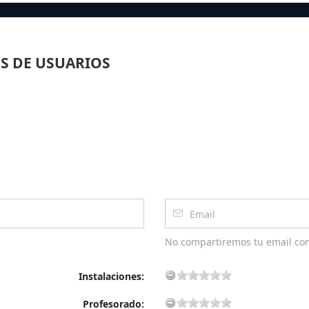
S DE USUARIOS
No compartiremos tu email co
Instalaciones:
Profesorado: