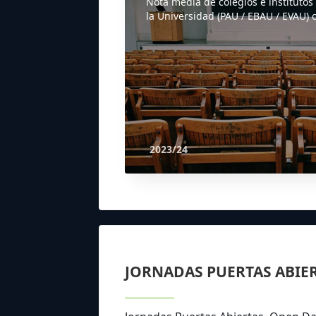
Nota media de colegios e institutos
la Universidad (PAU / EBAU / EVAU) o
2023/24
JORNADAS PUERTAS ABIE