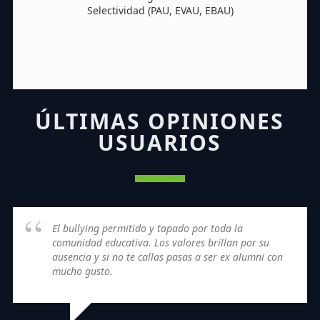
Selectividad (PAU, EVAU, EBAU)
ÚLTIMAS OPINIONES
USUARIOS
El bullying permitido y tapado por toda la
comunidad educativa. Los valores brillan por su
ausencia y si no te callas pasas a ser ex alumni con
mucho gusto.