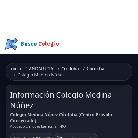
Busco
Colegio
Inicio
ANDALUCÍA
Córdoba
Córdoba
Colegio Medina Núñez
Información Colegio Medina
Núñez
Colegio Medina Núñez Córdoba (Centro Privado -
Concertado)
Abogado Enríquez Barrios, 9. 14004.