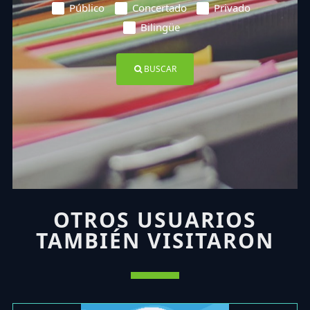
Público
Concertado
Privado
Bilingüe
BUSCAR
OTROS USUARIOS
TAMBIÉN VISITARON