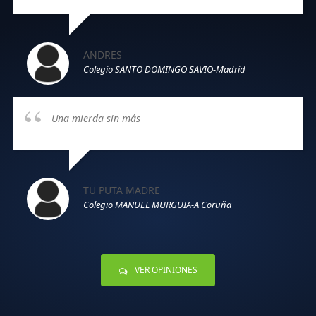
ANDRES
Colegio SANTO DOMINGO SAVIO-Madrid
Una mierda sin más
TU PUTA MADRE
Colegio MANUEL MURGUIA-A Coruña
VER OPINIONES