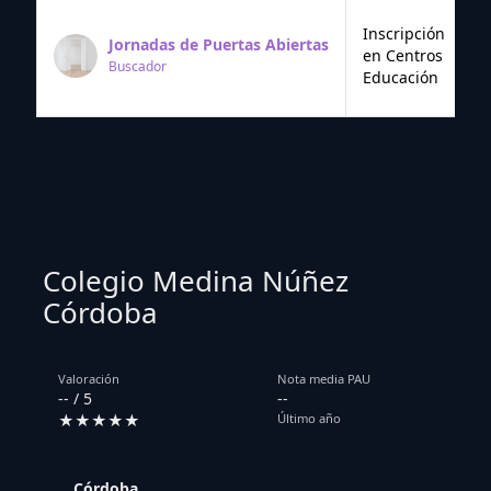
Inscripción
Jornadas de Puertas Abiertas
en Centros
Buscador
Educación
Colegio Medina Núñez
Córdoba
Valoración
Nota media PAU
-- / 5
--
★★★★★
Último año
Córdoba