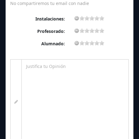
No compartiremos tu email con nadie
Instalaciones:
Profesorado:
Alumnado: