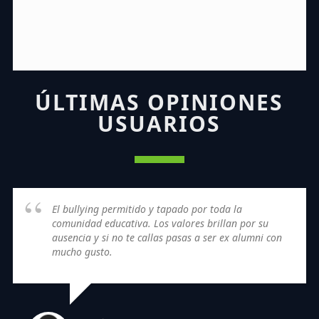
ÚLTIMAS OPINIONES
USUARIOS
El bullying permitido y tapado por toda la
comunidad educativa. Los valores brillan por su
ausencia y si no te callas pasas a ser ex alumni con
mucho gusto.