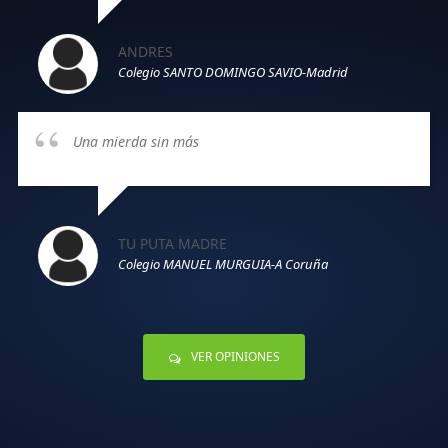
ANDRES
Colegio SANTO DOMINGO SAVIO-Madrid
Una mierda sin más
TU PUTA MADRE
Colegio MANUEL MURGUIA-A Coruña
VER OPINIONES