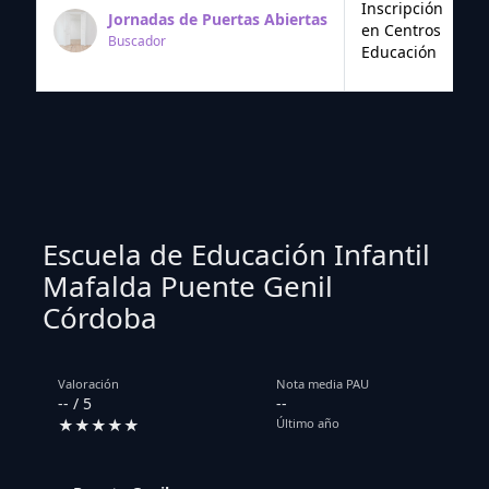
Inscripción
Jornadas de Puertas Abiertas
en Centros
Buscador
Educación
Escuela de Educación Infantil
Mafalda Puente Genil
Córdoba
Valoración
Nota media PAU
-- / 5
--
★★★★★
Último año