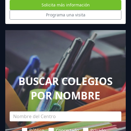
Solicita más información
Programa una visita
BUSCAR COLEGIOS
POR NOMBRE
Público
Concertado
Privado