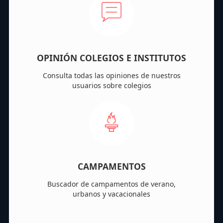
OPINIÓN COLEGIOS E INSTITUTOS
Consulta todas las opiniones de nuestros
usuarios sobre colegios
CAMPAMENTOS
Buscador de campamentos de verano,
urbanos y vacacionales