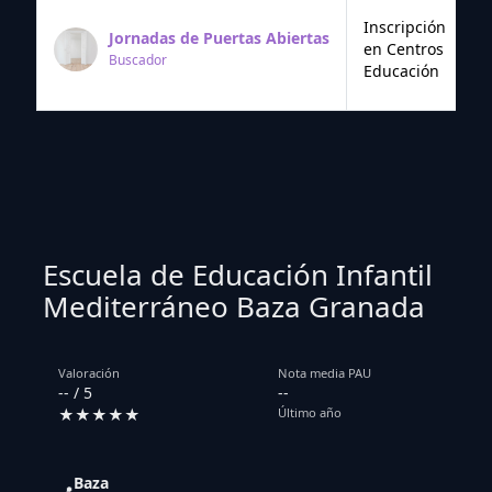
Inscripción
Jornadas de Puertas Abiertas
en Centros
Buscador
Educación
Escuela de Educación Infantil
Mediterráneo Baza Granada
Valoración
Nota media PAU
-- / 5
--
★★★★★
Último año
Baza
📍