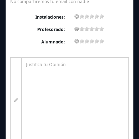
No compartiremos tu email con nadie
Instalaciones:
Profesorado:
Alumnado: