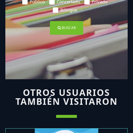
Público
Concertado
Privado
Bilingüe
BUSCAR
OTROS USUARIOS
TAMBIÉN VISITARON