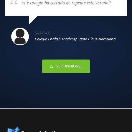
este colegio ha cerrado de repente este verano!!
SANTAC
Colegio English Academy Santa Claus-Barcelona
VER OPINIONES