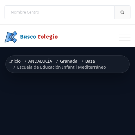
Saltar a contenido
Busco
Colegio
Inicio
ANDALUCÍA
Granada
Baza
Escuela de Educación Infantil Mediterráneo