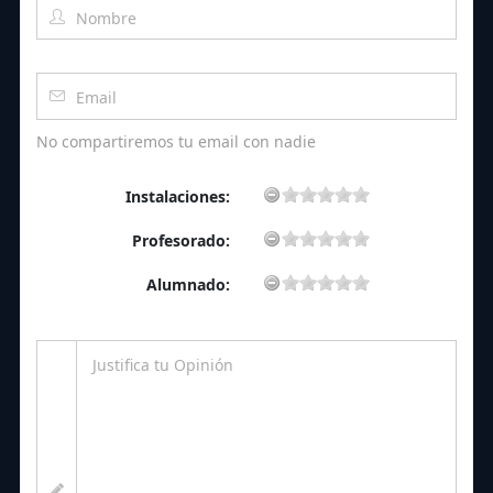
No compartiremos tu email con nadie
Instalaciones:
Profesorado:
Alumnado: