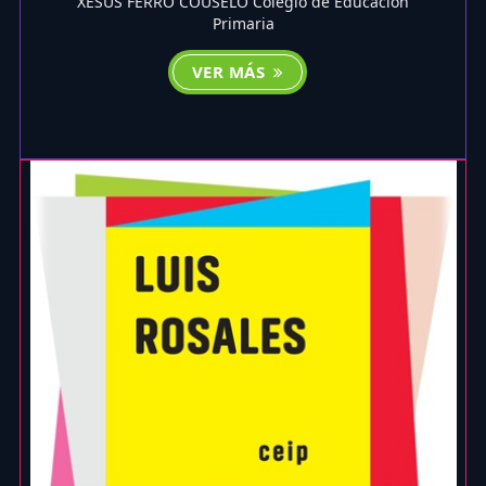
XESUS FERRO COUSELO Colegio de Educación
Primaria
VER MÁS