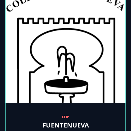
CEIP
FUENTENUEVA