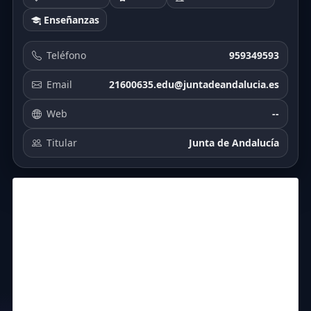
Enseñanzas
Teléfono
959349593
Email
21600635.edu@juntadeandalucia.es
Web
--
Titular
Junta de Andalucía