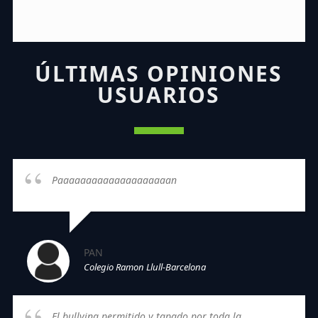
ÚLTIMAS OPINIONES
USUARIOS
Paaaaaaaaaaaaaaaaaaaan
PAN
Colegio Ramon Llull-Barcelona
El bullying permitido y tapado por toda la