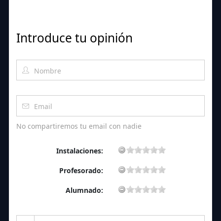
Introduce tu opinión
No compartiremos tu email con nadie
Instalaciones:
Profesorado:
Alumnado: