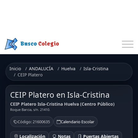
Busco
Colegio
Inicio
ANDALUCÍA
Huelva
Isla-Cristina
CEIP Platero
CEIP Platero en Isla-Cristina
CEIP Platero Isla-Cristina Huelva (Centro Público)
Roque Barcia, s/n. 21410.
Código: 21600635
Calendario Escolar
Localización
Notas
Puertas Abiertas