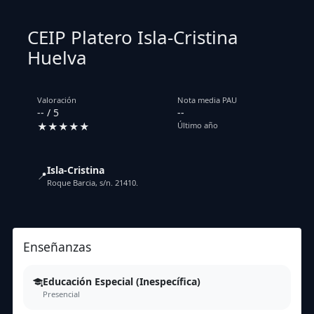
CEIP Platero Isla-Cristina
Huelva
Valoración
Nota media PAU
-- / 5
--
★★★★★
Último año
Isla-Cristina
📍
Roque Barcia, s/n. 21410.
Enseñanzas
Educación Especial (Inespecífica)
Presencial