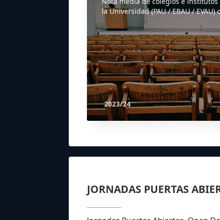
Nota media de colegios e institutos
la Universidad (PAU / EBAU / EVAU) o
2023/24
JORNADAS PUERTAS ABIE