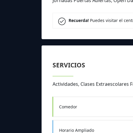
Jornadas Puertas Abiertas, Open Day
Recuerda!
Puedes visitar el cen
SERVICIOS
Actividades, Clases Extraescolares 
Comedor
Horario Ampliado