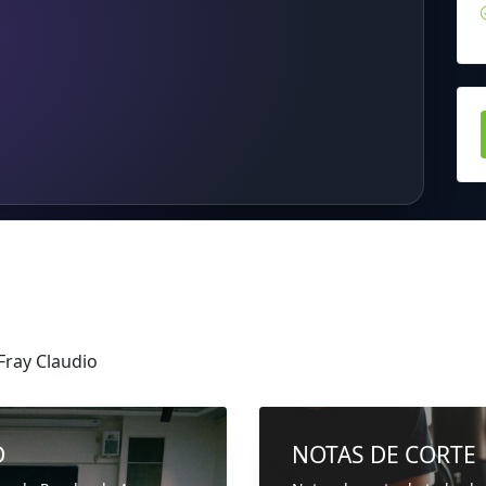
ray Claudio
D
NOTAS DE CORTE