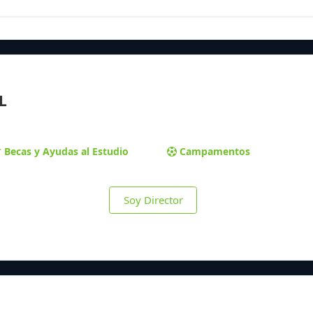
L
Becas y Ayudas al Estudio
Campamentos
Soy Director