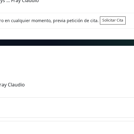
s ... Fray Claudio
tro en cualquier momento, previa petición de cita.
Solicitar Cita
Fray Claudio