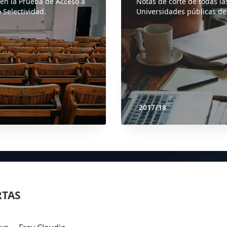
 en la Prueba de Acceso a
Notas de corte de todas la
 Selectividad.
Universidades públicas de
2017/18
RTAS