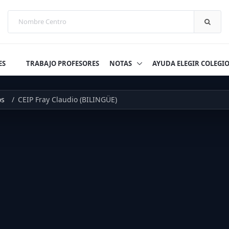
ES
TRABAJO PROFESORES
NOTAS
AYUDA ELEGIR COLEGI
os
CEIP Fray Claudio (BILINGÜE)