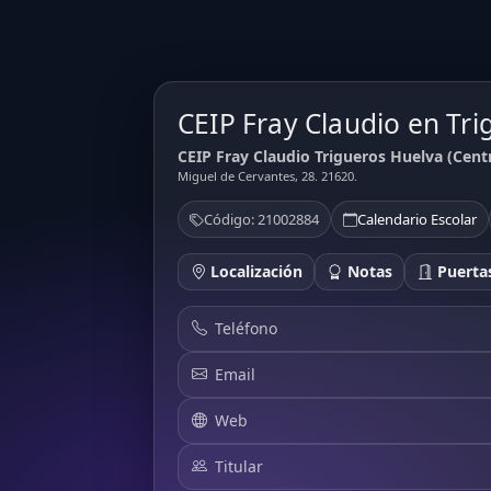
CEIP Fray Claudio en Tri
CEIP Fray Claudio Trigueros Huelva (Cent
Miguel de Cervantes, 28. 21620.
Código: 21002884
Calendario Escolar
Localización
Notas
Puertas
Teléfono
Email
Web
Titular