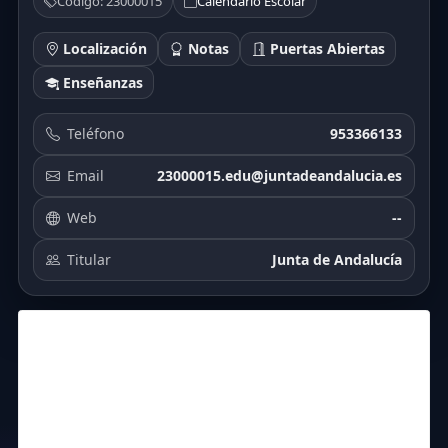
Código: 23000015
Calendario Escolar
Localización
Notas
Puertas Abiertas
Enseñanzas
Teléfono
953366133
Email
23000015.edu@juntadeandalucia.es
Web
--
Titular
Junta de Andalucía