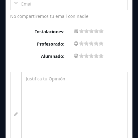
No compartiremos tu email con nadie
Instalaciones:
Profesorado:
Alumnado: