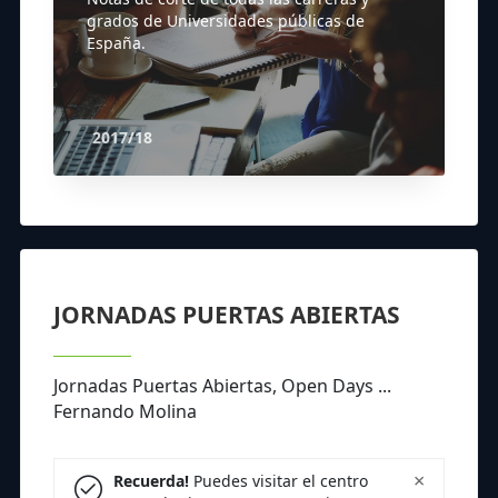
grados de Universidades públicas de
España.
2017/18
JORNADAS PUERTAS ABIERTAS
Jornadas Puertas Abiertas, Open Days ...
Fernando Molina
×
Recuerda!
Puedes visitar el centro