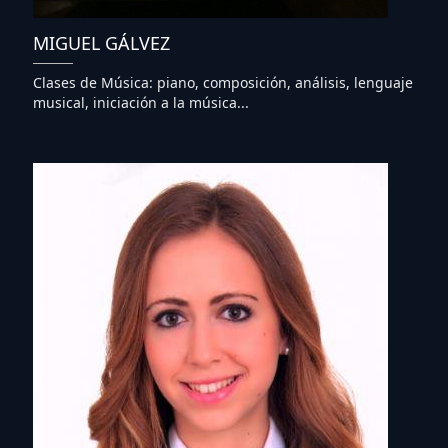
MIGUEL GÁLVEZ
Clases de Música: piano, composición, análisis, lenguaje
musical, iniciación a la música...