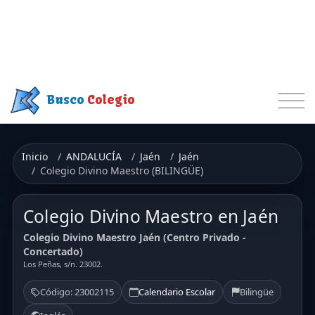
Busco
Colegio
Inicio
ANDALUCÍA
Jaén
Jaén
Colegio Divino Maestro (BILINGÜE)
Colegio Divino Maestro en Jaén
Colegio Divino Maestro Jaén (Centro Privado -
Concertado)
Los Peñas, s/n. 23002.
Código: 23002115
Calendario Escolar
Bilingüe