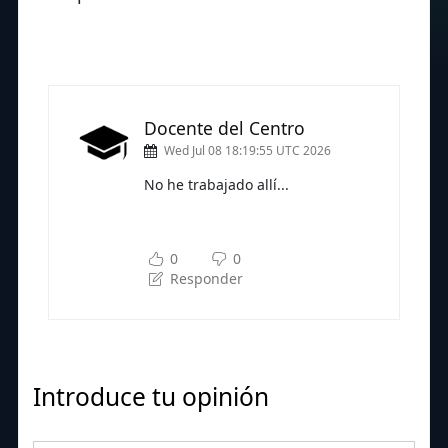
Docente del Centro
Wed Jul 08 18:19:55 UTC 2026
No he trabajado allí...
Subscríbete a nuestra newsletter
para seguir leyendo
0
0
Responder
Introduce tu opinión