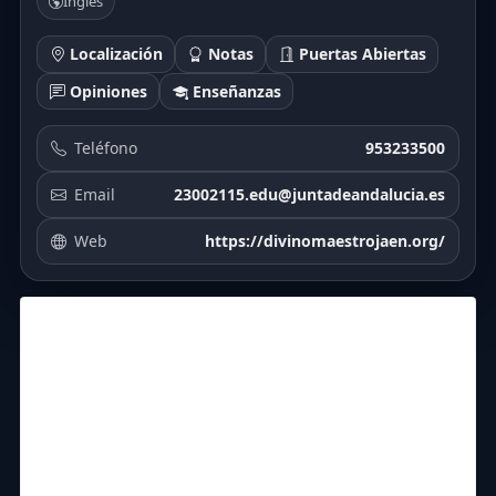
Inglés
Localización
Notas
Puertas Abiertas
Opiniones
Enseñanzas
Teléfono
953233500
Email
23002115.edu@juntadeandalucia.es
Web
https://divinomaestrojaen.org/