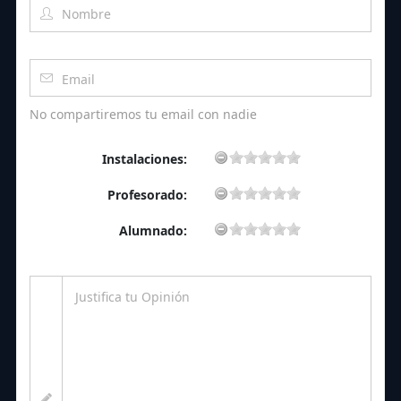
No compartiremos tu email con nadie
Instalaciones:
Profesorado:
Alumnado: