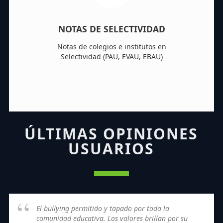
NOTAS DE SELECTIVIDAD
Notas de colegios e institutos en
Selectividad (PAU, EVAU, EBAU)
ÚLTIMAS OPINIONES
USUARIOS
El bullying permitido y tapado por toda la
comunidad educativa. Los valores brillan por su