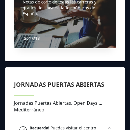
Notas de corte de todas las carreras y
grados de Universidades públicas de
España.
2017/18
JORNADAS PUERTAS ABIERTAS
Jornadas Puertas Abiertas, Open Days ...
Mediterráneo
×
Recuerda!
Puedes visitar el centro