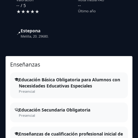
-- / 5
--
★★★★★
Último año
Estepona
📍
Melilla, 20. 29680.
Enseñanzas
Educación Básica Obligatoria para Alumnos con
Necesidades Educativas Especiales
Presencial
Educación Secundaria Obligatoria
Presencial
Enseñanzas de cualificación profesional inicial de