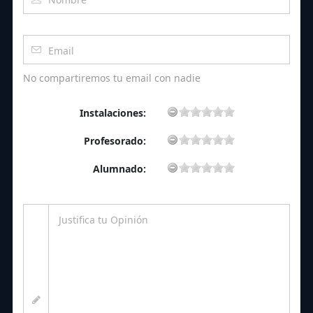
No compartiremos tu email con nadie
Instalaciones:
Profesorado:
Alumnado: