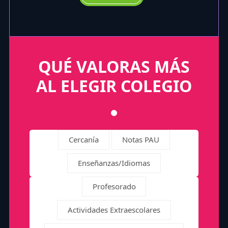
QUÉ VALORAS MÁS
AL ELEGIR COLEGIO
Cercanía
Notas PAU
Enseñanzas/Idiomas
Profesorado
Actividades Extraescolares