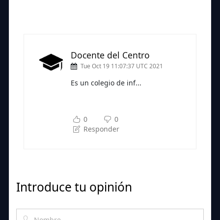
Docente del Centro
Tue Oct 19 11:07:37 UTC 2021
Es un colegio de inf...
Subscríbete a nuestra newsletter
para seguir leyendo
0
0
Responder
Introduce tu opinión