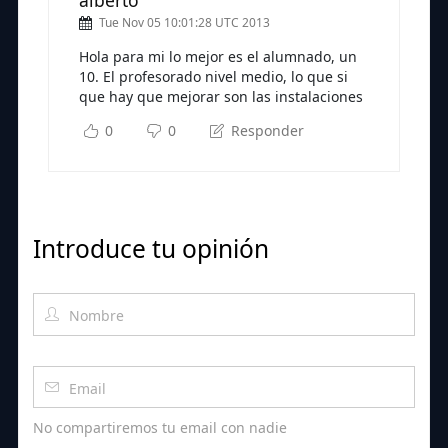
alberto
Tue Nov 05 10:01:28 UTC 2013
Hola para mi lo mejor es el alumnado, un
10. El profesorado nivel medio, lo que si
que hay que mejorar son las instalaciones
0
0
Responder
Introduce tu opinión
No compartiremos tu email con nadie