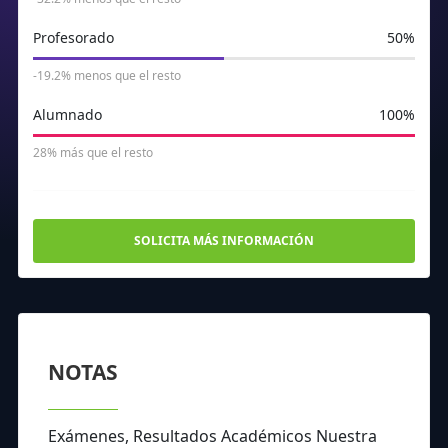
Profesorado
50%
-19.2% menos que el resto
Alumnado
100%
28% más que el resto
SOLICITA MÁS INFORMACIÓN
NOTAS
Exámenes, Resultados Académicos Nuestra