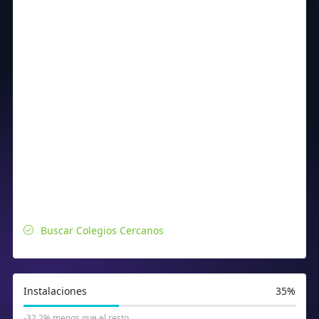
Buscar Colegios Cercanos
Instalaciones
35%
-32.2% menos que el resto