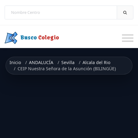
Saltar a contenido
Busco
Colegio
Inicio
ANDALUCÍA
Sevilla
Alcala del Rio
CEIP Nuestra Señora de la Asunción (BILINGÜE)