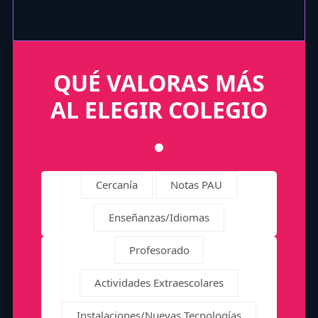
QUÉ VALORAS MÁS
AL ELEGIR COLEGIO
Cercanía
Notas PAU
Enseñanzas/Idiomas
Profesorado
Actividades Extraescolares
Instalaciones/Nuevas Tecnologías