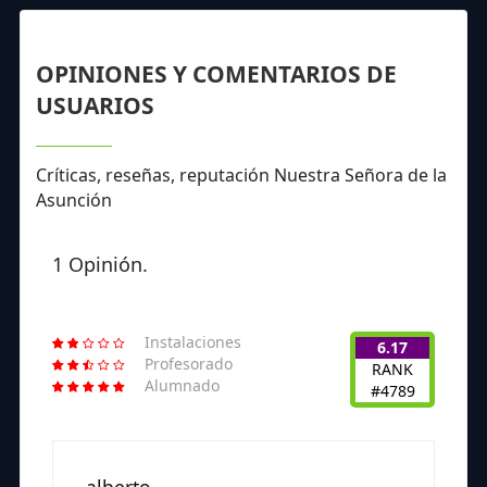
OPINIONES Y COMENTARIOS DE
USUARIOS
Críticas, reseñas, reputación Nuestra Señora de la
Asunción
1 Opinión.
Instalaciones
6.17
Profesorado
RANK
Alumnado
#4789