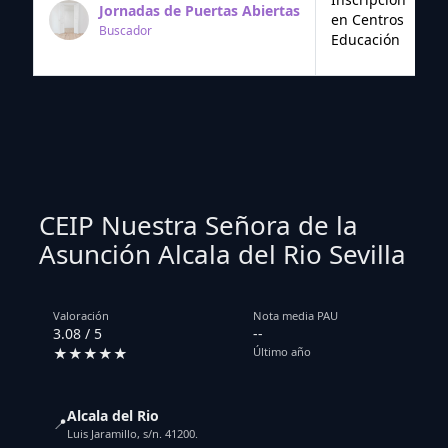
Jornadas de Puertas Abiertas
en Centros
Buscador
Educación
CEIP Nuestra Señora de la
Asunción Alcala del Rio Sevilla
Valoración
Nota media PAU
3.08 / 5
--
★★★★★
Último año
Alcala del Rio
📍
Luis Jaramillo, s/n. 41200.