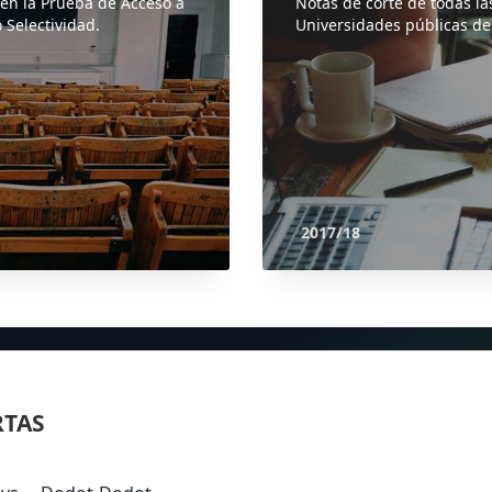
 en la Prueba de Acceso a
Notas de corte de todas la
 Selectividad.
Universidades públicas de
2017/18
RTAS