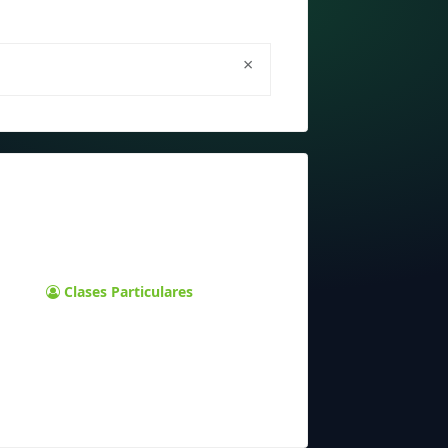
×
Clases Particulares