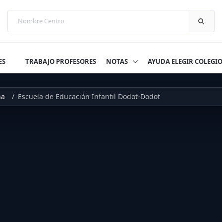
ES
TRABAJO PROFESORES
NOTAS
AYUDA ELEGIR COLEGI
na
Escuela de Educación Infantil Dodot-Dodot