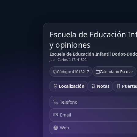
Escuela de Educación In
y opiniones
Escuela de Educación Infantil Dodot-Dodot
Juan Carlos I, 17. 41320.
Código: 41013217
Calendario Escolar
Localización
Notas
Puertas
Teléfono
Email
Web