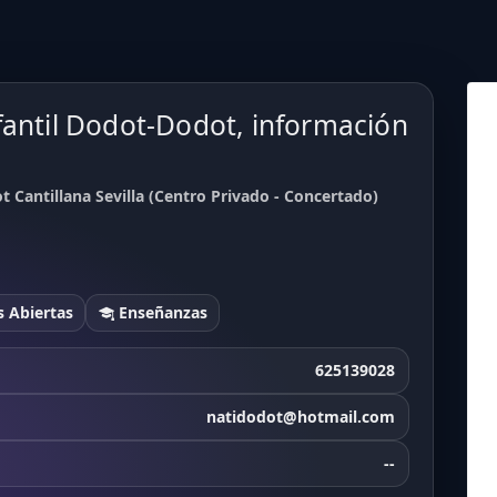
fantil Dodot-Dodot, información
 Cantillana Sevilla (Centro Privado - Concertado)
 Abiertas
Enseñanzas
625139028
natidodot@hotmail.com
--