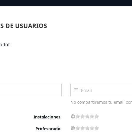
S DE USUARIOS
Dodot
No compartiremos tu email co
Instalaciones:
Profesorado: