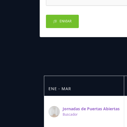
ENVIAR
ENE - MAR
Jornadas de Puertas Abiertas
Buscador