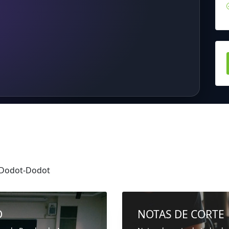
 Dodot-Dodot
D
NOTAS DE CORTE