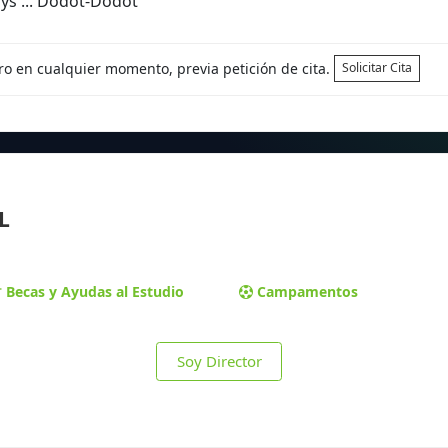
ys ... Dodot-Dodot
tro en cualquier momento, previa petición de cita.
Solicitar Cita
L
Becas y Ayudas al Estudio
Campamentos
Soy Director