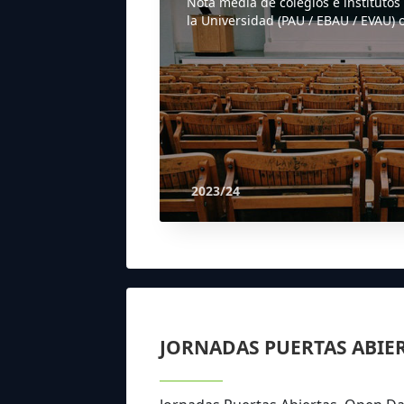
Nota media de colegios e institutos
la Universidad (PAU / EBAU / EVAU) o
2023/24
JORNADAS PUERTAS ABIE