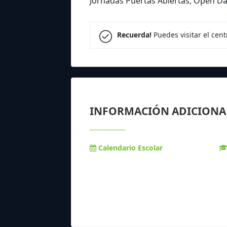
Jornadas Puertas Abiertas, Open Da
Recuerda!
Puedes visitar el cen
INFORMACIÓN ADICIONA
Calendario Escolar