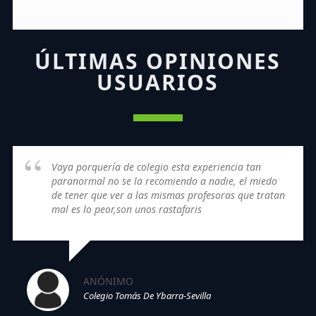
ÚLTIMAS OPINIONES
USUARIOS
Vaya porquería de colegio esta experiencia tan
paranormal no se la recomiendo a nadie, el miedo
de tener que ver a las mismas profesoras que tratan
mal es lo peor,son unos rastafaris
ANÓNIMO
Colegio Tomás De Ybarra-Sevilla