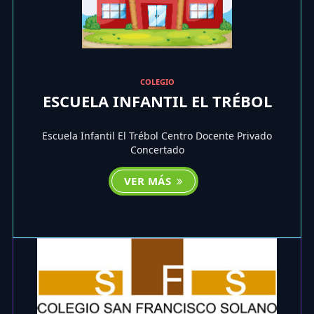
COLEGIO
ESCUELA INFANTIL EL TRÉBOL
Escuela Infantil El Trébol Centro Docente Privado
Concertado
VER MÁS