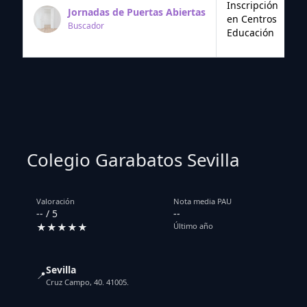
Inscripción
Jornadas de Puertas Abiertas
en Centros
Buscador
Educación
Colegio Garabatos Sevilla
Valoración
Nota media PAU
-- / 5
--
★★★★★
Último año
Sevilla
📍
Cruz Campo, 40. 41005.