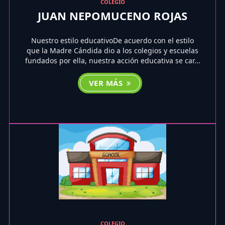
COLEGIO
JUAN NEPOMUCENO ROJAS
Nuestro estilo educativoDe acuerdo con el estilo
que la Madre Cándida dio a los colegios y escuelas
fundados por ella, nuestra acción educativa se car...
VER MÁS
COLEGIO